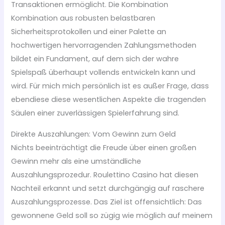
Transaktionen ermöglicht. Die Kombination
Kombination aus robusten belastbaren
Sicherheitsprotokollen und einer Palette an
hochwertigen hervorragenden Zahlungsmethoden
bildet ein Fundament, auf dem sich der wahre
Spielspaß überhaupt vollends entwickeln kann und
wird. Für mich mich persönlich ist es außer Frage, dass
ebendiese diese wesentlichen Aspekte die tragenden
Säulen einer zuverlässigen Spielerfahrung sind.
Direkte Auszahlungen: Vom Gewinn zum Geld
Nichts beeinträchtigt die Freude über einen großen
Gewinn mehr als eine umständliche
Auszahlungsprozedur. Roulettino Casino hat diesen
Nachteil erkannt und setzt durchgängig auf raschere
Auszahlungsprozesse. Das Ziel ist offensichtlich: Das
gewonnene Geld soll so zügig wie möglich auf meinem