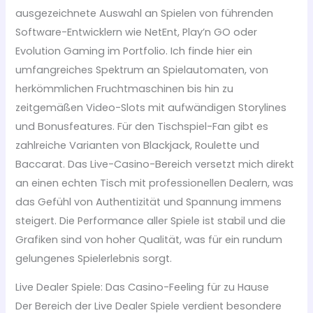
ausgezeichnete Auswahl an Spielen von führenden
Software-Entwicklern wie NetEnt, Play’n GO oder
Evolution Gaming im Portfolio. Ich finde hier ein
umfangreiches Spektrum an Spielautomaten, von
herkömmlichen Fruchtmaschinen bis hin zu
zeitgemäßen Video-Slots mit aufwändigen Storylines
und Bonusfeatures. Für den Tischspiel-Fan gibt es
zahlreiche Varianten von Blackjack, Roulette und
Baccarat. Das Live-Casino-Bereich versetzt mich direkt
an einen echten Tisch mit professionellen Dealern, was
das Gefühl von Authentizität und Spannung immens
steigert. Die Performance aller Spiele ist stabil und die
Grafiken sind von hoher Qualität, was für ein rundum
gelungenes Spielerlebnis sorgt.
Live Dealer Spiele: Das Casino-Feeling für zu Hause
Der Bereich der Live Dealer Spiele verdient besondere