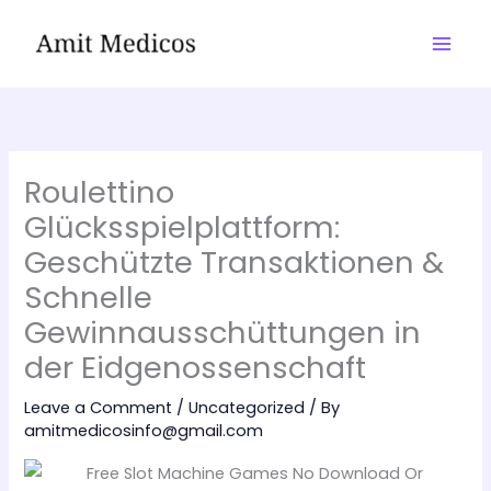
Skip
to
content
Roulettino
Glücksspielplattform:
Geschützte Transaktionen &
Schnelle
Gewinnausschüttungen in
der Eidgenossenschaft
Leave a Comment
/
Uncategorized
/ By
amitmedicosinfo@gmail.com