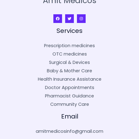
Amit Medicos
Services
Prescription medicines
OTC medicines
Surgical & Devices
Baby & Mother Care
Health Insurance Assistance
Doctor Appointments
Pharmacist Guidance
Community Care
Email
amitmedicosinfo@gmail.com