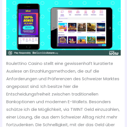
Roulettino Casino stellt eine gewissenhaft kuratierte
Auslese an Einzahlungsmethoden, die auf die
Anforderungen und Präferenzen des Schweizer Marktes
angepasst sind. Ich besitze hier die
Entscheidungsfreiheit zwischen traditionellen
Bankoptionen und modernen E-Wallets. Besonders
schätze ich die Möglichkeit, via TWINT Geld einzuzahlen,
einer Lösung, die aus dem Schweizer Alltag nicht mehr
fortzudenken. Die Schnelligkeit, mit der das Geld über