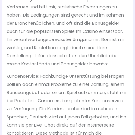
Vertrauen und hilft mir, realistische Erwartungen zu
haben. Die Bedingungen sind gerecht und im Rahmen
der Branchenüblichen, und oft sind die Bonusgelder
auch für die populärsten Spiele im Casino einsetzbar.
Ein verantwortungsbewusster Umgang mit Boni ist mir
wichtig, und Roulettino sorgt durch seine klare
Darstellung dafür, dass ich stets den Überblick über
meine Kontostände und Bonusgelder bewahre.
Kundenservice: Fachkundige Unterstützung bei Fragen
Sollten doch einmal Probleme zu einer Zahlung, einem
Bonusangebot oder einem Spiel aufkommen, steht mir
bei Roulettino Casino ein kompetenter Kundenservice
zur Verfügung. Die Kundenberater sind in mehreren
Sprachen, Deutsch wird auf jeden Fall geboten, und ich
kann sie per Live-Chat direkt auf der Internetseite
kontaktieren. Diese Methode ist für mich die