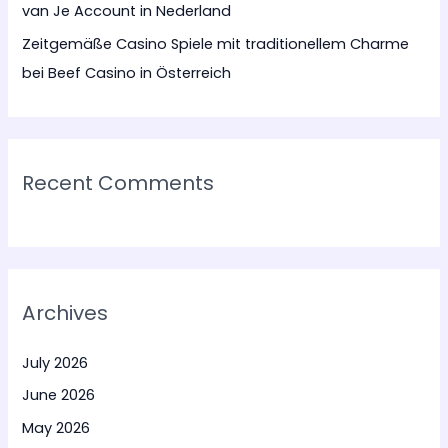
van Je Account in Nederland
Zeitgemäße Casino Spiele mit traditionellem Charme
bei Beef Casino in Österreich
Recent Comments
Archives
July 2026
June 2026
May 2026