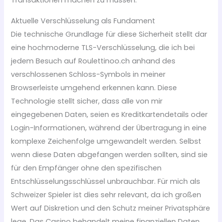
Transaktionen machen zu müssen.
Aktuelle Verschlüsselung als Fundament
Die technische Grundlage für diese Sicherheit stellt dar
eine hochmoderne TLS-Verschlüsselung, die ich bei
jedem Besuch auf Roulettinoo.ch anhand des
verschlossenen Schloss-Symbols in meiner
Browserleiste umgehend erkennen kann. Diese
Technologie stellt sicher, dass alle von mir
eingegebenen Daten, seien es Kreditkartendetails oder
Login-Informationen, während der Übertragung in eine
komplexe Zeichenfolge umgewandelt werden. Selbst
wenn diese Daten abgefangen werden sollten, sind sie
für den Empfänger ohne den spezifischen
Entschlüsselungsschlüssel unbrauchbar. Für mich als
Schweizer Spieler ist dies sehr relevant, da ich großen
Wert auf Diskretion und den Schutz meiner Privatsphäre
lege. Das Casino behandelt meine finanziellen Daten