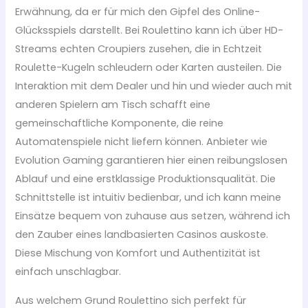
Erwähnung, da er für mich den Gipfel des Online-
Glücksspiels darstellt. Bei Roulettino kann ich über HD-
Streams echten Croupiers zusehen, die in Echtzeit
Roulette-Kugeln schleudern oder Karten austeilen. Die
Interaktion mit dem Dealer und hin und wieder auch mit
anderen Spielern am Tisch schafft eine
gemeinschaftliche Komponente, die reine
Automatenspiele nicht liefern können. Anbieter wie
Evolution Gaming garantieren hier einen reibungslosen
Ablauf und eine erstklassige Produktionsqualität. Die
Schnittstelle ist intuitiv bedienbar, und ich kann meine
Einsätze bequem von zuhause aus setzen, während ich
den Zauber eines landbasierten Casinos auskoste.
Diese Mischung von Komfort und Authentizität ist
einfach unschlagbar.
Aus welchem Grund Roulettino sich perfekt für