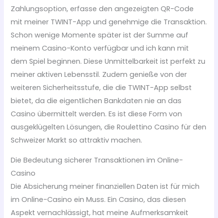
Zahlungsoption, erfasse den angezeigten QR-Code
mit meiner TWINT-App und genehmige die Transaktion.
Schon wenige Momente später ist der Summe auf
meinem Casino-Konto verfügbar und ich kann mit
dem Spiel beginnen. Diese Unmittelbarkeit ist perfekt zu
meiner aktiven Lebensstil. Zudem genieße von der
weiteren Sicherheitsstufe, die die TWINT-App selbst
bietet, da die eigentlichen Bankdaten nie an das
Casino übermittelt werden. Es ist diese Form von
ausgeklügelten Lösungen, die Roulettino Casino für den
Schweizer Markt so attraktiv machen.
Die Bedeutung sicherer Transaktionen im Online-
Casino
Die Absicherung meiner finanziellen Daten ist für mich
im Online-Casino ein Muss. Ein Casino, das diesen
Aspekt vernachlässigt, hat meine Aufmerksamkeit