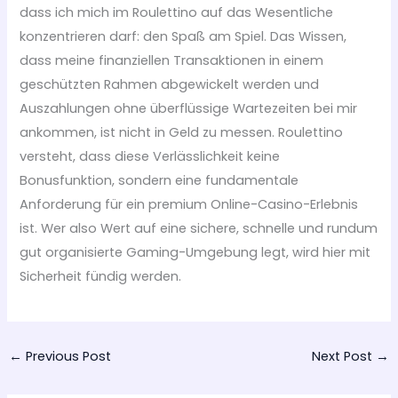
dass ich mich im Roulettino auf das Wesentliche
konzentrieren darf: den Spaß am Spiel. Das Wissen,
dass meine finanziellen Transaktionen in einem
geschützten Rahmen abgewickelt werden und
Auszahlungen ohne überflüssige Wartezeiten bei mir
ankommen, ist nicht in Geld zu messen. Roulettino
versteht, dass diese Verlässlichkeit keine
Bonusfunktion, sondern eine fundamentale
Anforderung für ein premium Online-Casino-Erlebnis
ist. Wer also Wert auf eine sichere, schnelle und rundum
gut organisierte Gaming-Umgebung legt, wird hier mit
Sicherheit fündig werden.
←
Previous Post
Next Post
→