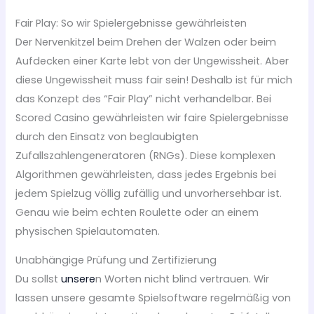
Fair Play: So wir Spielergebnisse gewährleisten
Der Nervenkitzel beim Drehen der Walzen oder beim
Aufdecken einer Karte lebt von der Ungewissheit. Aber
diese Ungewissheit muss fair sein! Deshalb ist für mich
das Konzept des “Fair Play” nicht verhandelbar. Bei
Scored Casino gewährleisten wir faire Spielergebnisse
durch den Einsatz von beglaubigten
Zufallszahlengeneratoren (RNGs). Diese komplexen
Algorithmen gewährleisten, dass jedes Ergebnis bei
jedem Spielzug völlig zufällig und unvorhersehbar ist.
Genau wie beim echten Roulette oder an einem
physischen Spielautomaten.
Unabhängige Prüfung und Zertifizierung
Du sollst
unsere
n Worten nicht blind vertrauen. Wir
lassen unsere gesamte Spielsoftware regelmäßig von