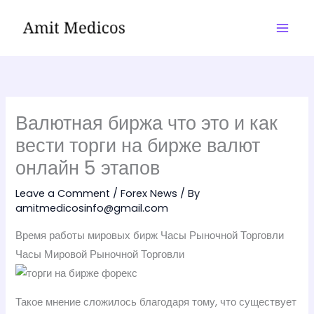
Skip
to
content
Валютная биржа что это и как
вести торги на бирже валют
онлайн 5 этапов
Leave a Comment
/
Forex News
/ By
amitmedicosinfo@gmail.com
Время работы мировых бирж Часы Рыночной Торговли
Часы Мировой Рыночной Торговли
Такое мнение сложилось благодаря тому, что существует