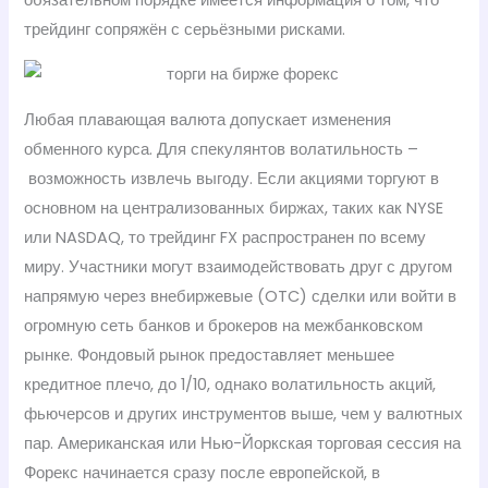
трейдинг сопряжён с серьёзными рисками.
Любая плавающая валюта допускает изменения
обменного курса. Для спекулянтов волатильность –
возможность извлечь выгоду. Если акциями торгуют в
основном на централизованных биржах, таких как NYSE
или NASDAQ, то трейдинг FX распространен по всему
миру. Участники могут взаимодействовать друг с другом
напрямую через внебиржевые (OTC) сделки или войти в
огромную сеть банков и брокеров на межбанковском
рынке. Фондовый рынок предоставляет меньшее
кредитное плечо, до 1/10, однако волатильность акций,
фьючерсов и других инструментов выше, чем у валютных
пар. Американская или Нью-Йоркская торговая сессия на
Форекс начинается сразу после европейской, в