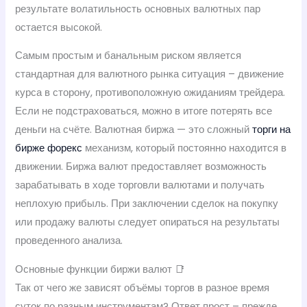
результате волатильность основных валютных пар
остается высокой.
Самым простым и банальным риском является
стандартная для валютного рынка ситуация – движение
курса в сторону, противоположную ожиданиям трейдера.
Если не подстраховаться, можно в итоге потерять все
деньги на счёте. Валютная биржа — это сложный
торги на
бирже форекс
механизм, который постоянно находится в
движении. Биржа валют предоставляет возможность
зарабатывать в ходе торговли валютами и получать
неплохую прибыль. При заключении сделок на покупку
или продажу валюты следует опираться на результаты
проведенного анализа.
Основные функции биржи валют 📑
Так от чего же зависят объёмы торгов в разное время
суток по разным инструментам? Ответ прост – прежде