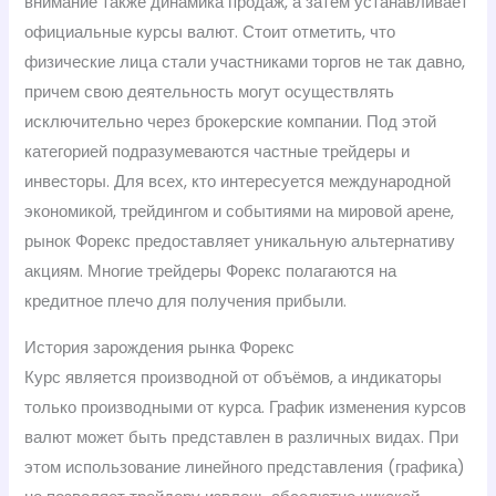
внимание также динамика продаж, а затем устанавливает
официальные курсы валют. Стоит отметить, что
физические лица стали участниками торгов не так давно,
причем свою деятельность могут осуществлять
исключительно через брокерские компании. Под этой
категорией подразумеваются частные трейдеры и
инвесторы. Для всех, кто интересуется международной
экономикой, трейдингом и событиями на мировой арене,
рынок Форекс предоставляет уникальную альтернативу
акциям. Многие трейдеры Форекс полагаются на
кредитное плечо для получения прибыли.
История зарождения рынка Форекс
Курс является производной от объёмов, а индикаторы
только производными от курса. График изменения курсов
валют может быть представлен в различных видах. При
этом использование линейного представления (графика)