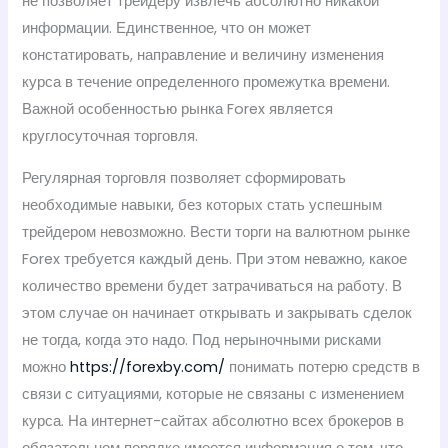
не позволяет трейдеру извлечь абсолютно никакой
информации. Единственное, что он может
констатировать, направление и величину изменения
курса в течение определенного промежутка времени.
Важной особенностью рынка Forex является
круглосуточная торговля.
Регулярная торговля позволяет сформировать
необходимые навыки, без которых стать успешным
трейдером невозможно. Вести торги на валютном рынке
Forex требуется каждый день. При этом неважно, какое
количество времени будет затрачиваться на работу. В
этом случае он начинает открывать и закрывать сделок
не тогда, когда это надо. Под нерыночными рисками
можно
https://forexby.com/
понимать потерю средств в
связи с ситуациями, которые не связаны с изменением
курса. На интернет-сайтах абсолютно всех брокеров в
обязательном порядке имеется информация о том, что