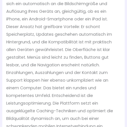
sich ein automatisch an die Bildschirmgröße und
Auflösung Ihres Geräts an, gleichgültig, ob es ein
iPhone, ein Android-Smartphone oder ein iPad ist.
Dieser Ansatz hat greifbare Vorteile: Er schont
Speicherplatz, Updates geschehen automatisch im
Hintergrund, und die Kompatibilität ist mit praktisch
allen Geräten gewährleistet. Die Oberfläche ist klar
gestaltet. Menüs sind leicht zu finden, Buttons gut
lesbar, und die Navigation erscheint natürlich.
Einzahlungen, Auszahlungen und der Kontakt zum
Support klappen hier ebenso unkompliziert wie an
einem Computer. Das bietet ein rundes und
kompetentes Umfeld. Entscheidend ist die
Leistungsoptimierung. Die Plattform setzt ein
ausgeklügelte Caching-Techniken und optimiert die
Bildqualität dynamisch an, um auch bei einer
schwankenden mobilen Internetverbindung ein