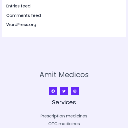
Entries feed
Comments feed
WordPress.org
Amit Medicos
Services
Prescription medicines
OTC medicines