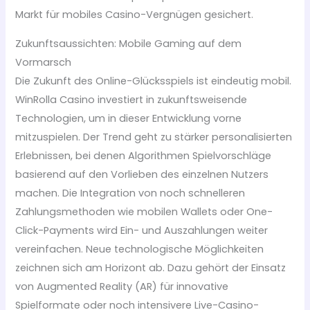
Markt für mobiles Casino-Vergnügen gesichert.
Zukunftsaussichten: Mobile Gaming auf dem
Vormarsch
Die Zukunft des Online-Glücksspiels ist eindeutig mobil.
WinRolla Casino investiert in zukunftsweisende
Technologien, um in dieser Entwicklung vorne
mitzuspielen. Der Trend geht zu stärker personalisierten
Erlebnissen, bei denen Algorithmen Spielvorschläge
basierend auf den Vorlieben des einzelnen Nutzers
machen. Die Integration von noch schnelleren
Zahlungsmethoden wie mobilen Wallets oder One-
Click-Payments wird Ein- und Auszahlungen weiter
vereinfachen. Neue technologische Möglichkeiten
zeichnen sich am Horizont ab. Dazu gehört der Einsatz
von Augmented Reality (AR) für innovative
Spielformate oder noch intensivere Live-Casino-