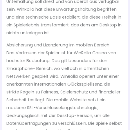
Unterhaltung soll direkt und von überall aus verfügbar
sein. WinRolla hat diese Erwartungshaltung begriffen
und eine technische Basis etabliert, die diese Freiheit in
ein Spielerlebnis transformiert, das dem am Desktop in
nichts unterlegen ist.
Absicherung und Lizenzierung im mobilen Bereich
Das Vertrauen der Spieler ist für WinRolla Casino von
höchster Bedeutung. Das gilt besonders für den
Smartphone- Bereich, wo vielfach in öffentlichen
Netzwerken gespielt wird. WinRolla operiert unter einer
anerkannten internationalen Glücksspiellizenz, die
strikte Regeln zu Fairness, Spielerschutz und finanzieller
Sicherheit festlegt. Die mobile Website setzt ein
moderne SSL-Verschlüsselungstechnologie,
deckungsgleich mit der Desktop-Version, um alle
Datenübertragungen zu verschlüsseln. Die Spiele selbst