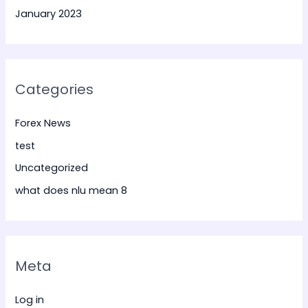
January 2023
Categories
Forex News
test
Uncategorized
what does nlu mean 8
Meta
Log in