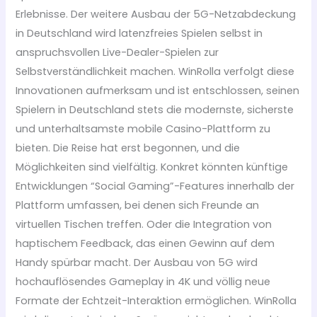
Erlebnisse. Der weitere Ausbau der 5G-Netzabdeckung
in Deutschland wird latenzfreies Spielen selbst in
anspruchsvollen Live-Dealer-Spielen zur
Selbstverständlichkeit machen. WinRolla verfolgt diese
Innovationen aufmerksam und ist entschlossen, seinen
Spielern in Deutschland stets die modernste, sicherste
und unterhaltsamste mobile Casino-Plattform zu
bieten. Die Reise hat erst begonnen, und die
Möglichkeiten sind vielfältig. Konkret könnten künftige
Entwicklungen “Social Gaming”-Features innerhalb der
Plattform umfassen, bei denen sich Freunde an
virtuellen Tischen treffen. Oder die Integration von
haptischem Feedback, das einen Gewinn auf dem
Handy spürbar macht. Der Ausbau von 5G wird
hochauflösendes Gameplay in 4K und völlig neue
Formate der Echtzeit-Interaktion ermöglichen. WinRolla