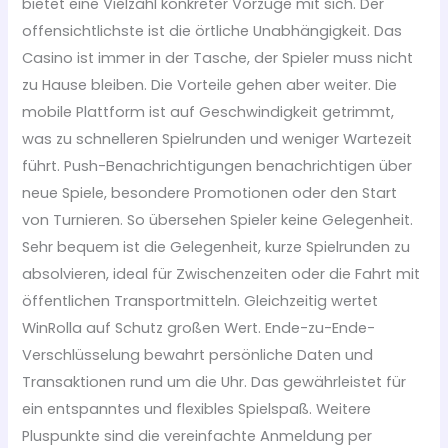
bietet eine Vielzahl konkreter Vorzüge mit sich. Der
offensichtlichste ist die örtliche Unabhängigkeit. Das
Casino ist immer in der Tasche, der Spieler muss nicht
zu Hause bleiben. Die Vorteile gehen aber weiter. Die
mobile Plattform ist auf Geschwindigkeit getrimmt,
was zu schnelleren Spielrunden und weniger Wartezeit
führt. Push-Benachrichtigungen benachrichtigen über
neue Spiele, besondere Promotionen oder den Start
von Turnieren. So übersehen Spieler keine Gelegenheit.
Sehr bequem ist die Gelegenheit, kurze Spielrunden zu
absolvieren, ideal für Zwischenzeiten oder die Fahrt mit
öffentlichen Transportmitteln. Gleichzeitig wertet
WinRolla auf Schutz großen Wert. Ende-zu-Ende-
Verschlüsselung bewahrt persönliche Daten und
Transaktionen rund um die Uhr. Das gewährleistet für
ein entspanntes und flexibles Spielspaß. Weitere
Pluspunkte sind die vereinfachte Anmeldung per