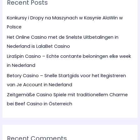
Recent Posts
c
h
Konkursy i Dropy na Maszynach w Kasynie AlaWin w
f
Polsce
o
Het Online Casino met de Snelste Uitbetalingen in
r
Nederland is LalaBet Casino
:
LiraSpin Casino – Echte contante beloningen elke week
in Nederland
Betory Casino – Snelle Startgids voor het Registreren
van Je Account in Nederland
Zeitgemäße Casino Spiele mit traditionellem Charme
bei Beef Casino in Österreich
Recent Comments