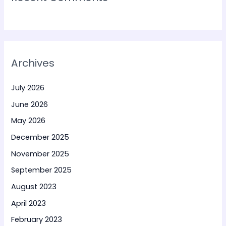
Archives
July 2026
June 2026
May 2026
December 2025
November 2025
September 2025
August 2023
April 2023
February 2023