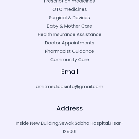
Prescription medicines
OTC medicines
Surgical & Devices
Baby & Mother Care
Health Insurance Assistance
Doctor Appointments
Pharmacist Guidance
Community Care
Email
amitmedicosinfo@gmail.com
Address
Inside New Building,Sewak Sabha Hospital,Hisar-
125001