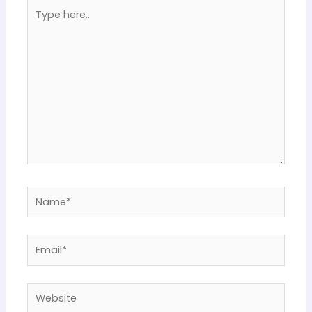
Type
here..
Name*
Email*
Website