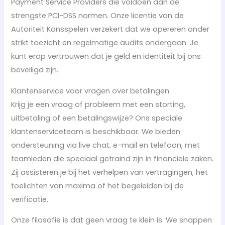
Payment Service Providers die voldoen aan de
strengste PCI-DSS normen. Onze licentie van de
Autoriteit Kansspelen verzekert dat we opereren onder
strikt toezicht en regelmatige audits ondergaan. Je
kunt erop vertrouwen dat je geld en identiteit bij ons
beveiligd zijn.
Klantenservice voor vragen over betalingen
Krijg je een vraag of probleem met een storting,
uitbetaling of een betalingswijze? Ons speciale
klantenserviceteam is beschikbaar. We bieden
ondersteuning via live chat, e-mail en telefoon, met
teamleden die speciaal getraind zijn in financiële zaken.
Zij assisteren je bij het verhelpen van vertragingen, het
toelichten van maxima of het begeleiden bij de
verificatie.
Onze filosofie is dat geen vraag te klein is. We snappen