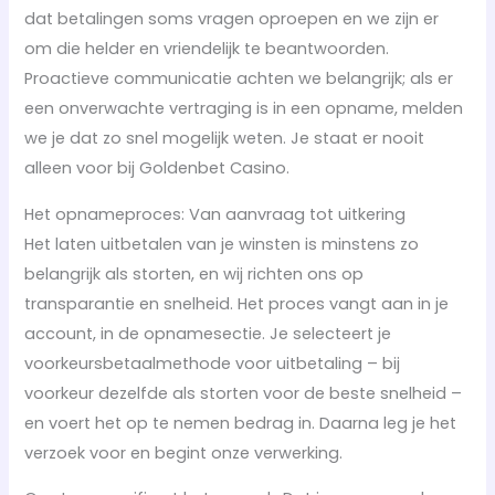
dat betalingen soms vragen oproepen en we zijn er
om die helder en vriendelijk te beantwoorden.
Proactieve communicatie achten we belangrijk; als er
een onverwachte vertraging is in een opname, melden
we je dat zo snel mogelijk weten. Je staat er nooit
alleen voor bij Goldenbet Casino.
Het opnameproces: Van aanvraag tot uitkering
Het laten uitbetalen van je winsten is minstens zo
belangrijk als storten, en wij richten ons op
transparantie en snelheid. Het proces vangt aan in je
account, in de opnamesectie. Je selecteert je
voorkeursbetaalmethode voor uitbetaling – bij
voorkeur dezelfde als storten voor de beste snelheid –
en voert het op te nemen bedrag in. Daarna leg je het
verzoek voor en begint onze verwerking.