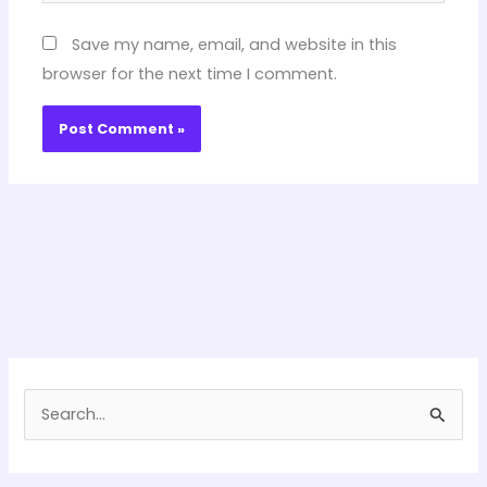
Save my name, email, and website in this
browser for the next time I comment.
S
e
a