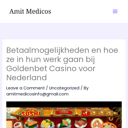
Skip
to
content
Betaalmogelijkheden en hoe
ze in hun werk gaan bij
Goldenbet Casino voor
Nederland
Leave a Comment
/
Uncategorized
/ By
amitmedicosinfo@gmail.com