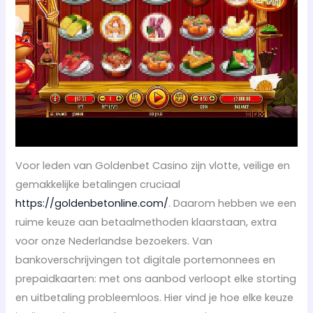
Voor leden van Goldenbet Casino zijn vlotte, veilige en
gemakkelijke betalingen cruciaal
https://goldenbetonline.com/
. Daarom hebben we een
ruime keuze aan betaalmethoden klaarstaan, extra
voor onze Nederlandse bezoekers. Van
bankoverschrijvingen tot digitale portemonnees en
prepaidkaarten: met ons aanbod verloopt elke storting
en uitbetaling probleemloos. Hier vind je hoe elke keuze