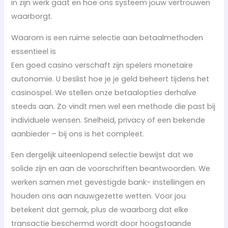
in zijn werk gaat en hoe ons systeem jouw vertrouwen
waarborgt.
Waarom is een ruime selectie aan betaalmethoden
essentieel is
Een goed casino verschaft zijn spelers monetaire
autonomie. U beslist hoe je je geld beheert tijdens het
casinospel. We stellen onze betaalopties derhalve
steeds aan. Zo vindt men wel een methode die past bij
individuele wensen. Snelheid, privacy of een bekende
aanbieder – bij ons is het compleet.
Een dergelijk uiteenlopend selectie bewijst dat we
solide zijn en aan de voorschriften beantwoorden. We
werken samen met gevestigde bank- instellingen en
houden ons aan nauwgezette wetten. Voor jou
betekent dat gemak, plus de waarborg dat elke
transactie beschermd wordt door hoogstaande