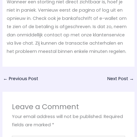
Wanneer een storting niet direct zichtbaar is, hoef je
niet in paniek. Vernieuw eerst de pagina of log uit en
opnieuw in. Check ook je bankafschrift of e-wallet om
te zien of de betaling is afgeschreven. Is dat zo, neem
dan onmiddellijk contact op met onze klantenservice
via live chat. Zij kunnen de transactie achterhalen en
het probleem meestal binnen enkele minuten regelen.
←
Previous Post
Next Post
→
Leave a Comment
Your email address will not be published.
Required
fields are marked
*