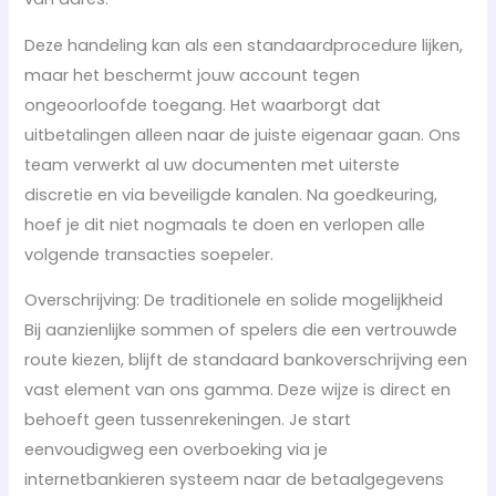
Deze handeling kan als een standaardprocedure lijken,
maar het beschermt jouw account tegen
ongeoorloofde toegang. Het waarborgt dat
uitbetalingen alleen naar de juiste eigenaar gaan. Ons
team verwerkt al uw documenten met uiterste
discretie en via beveiligde kanalen. Na goedkeuring,
hoef je dit niet nogmaals te doen en verlopen alle
volgende transacties soepeler.
Overschrijving: De traditionele en solide mogelijkheid
Bij aanzienlijke sommen of spelers die een vertrouwde
route kiezen, blijft de standaard bankoverschrijving een
vast element van ons gamma. Deze wijze is direct en
behoeft geen tussenrekeningen. Je start
eenvoudigweg een overboeking via je
internetbankieren systeem naar de betaalgegevens