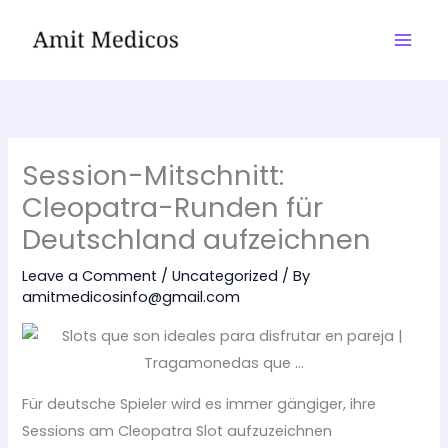
Skip
to
content
Session-Mitschnitt:
Cleopatra-Runden für
Deutschland aufzeichnen
Leave a Comment
/
Uncategorized
/ By
amitmedicosinfo@gmail.com
Für deutsche Spieler wird es immer gängiger, ihre
Sessions am Cleopatra Slot aufzuzeichnen