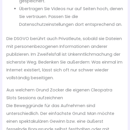
gespeichert.
Übertragen Sie Videos nur auf Seiten hoch, denen
Sie vertrauen. Passen Sie die
Datenschutzeinstellungen dort entsprechend an.
Die DSGVO berührt auch Privatleute, sobald sie Dateien
mit personenbezogenen Informationen anderer
publizieren. Im Zweifelsfall ist Unkenntlichmachung der
sicherste Weg. Bedenken Sie außerdem: Was einmal im
Internet existiert, lässt sich oft nur schwer wieder
vollständig beseitigen.
Aus welchem Grund Zocker die eigenen Cleopatra
Slots Sessions aufzeichnen
Die Beweggründe für das Aufnehmen sind
unterschiedlich. Der einfachste Grund: Man möchte
einen spektakulären Gewinn bzw. eine äußerst
fesselnde Bonusrunde selbst festhalten oder mit