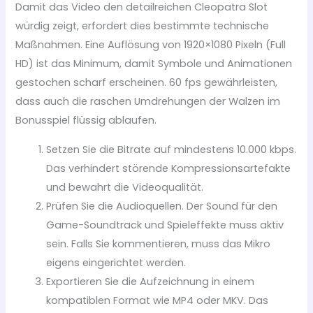
Damit das Video den detailreichen Cleopatra Slot
würdig zeigt, erfordert dies bestimmte technische
Maßnahmen. Eine Auflösung von 1920×1080 Pixeln (Full
HD) ist das Minimum, damit Symbole und Animationen
gestochen scharf erscheinen. 60 fps gewährleisten,
dass auch die raschen Umdrehungen der Walzen im
Bonusspiel flüssig ablaufen.
Setzen Sie die Bitrate auf mindestens 10.000 kbps.
Das verhindert störende Kompressionsartefakte
und bewahrt die Videoqualität.
Prüfen Sie die Audioquellen. Der Sound für den
Game-Soundtrack und Spieleffekte muss aktiv
sein. Falls Sie kommentieren, muss das Mikro
eigens eingerichtet werden.
Exportieren Sie die Aufzeichnung in einem
kompatiblen Format wie MP4 oder MKV. Das