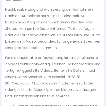
Nachbearbeitung und Archivierung der Aufnahmen
Nach der Aufnahme setzt ein die Feinarbeit. Mit
kostenlosen Programmen wie DaVinci Resolve oder
Shotcut können Leerläufe entfernen, Texte einfügen
oder die Lautstärke einstellen. Ein kurzes Intro und Outro
bieten dem Video, besonders für angehende Streamer,
einen professionellen Rahmen.
Für die dauerhafte Aufbewahrung ist eine strukturierte
Ablagestruktur notwendig. Trennen Sie Rohmaterial und
fertig fertiggestellte Videos. Betiteln Sie Dateien nach
einem klaren Schema, zum Beispiel “2023-10-
26_Cleopatra_Maximalgewinn”. Externe Festplatten
oder gesicherte Cloud-Speicher bieten zuverlässigen
und umfangreichen Platz für Ihr Archiv.
Ordnen Sie Rohaufnahmen, Schnittprojekte und