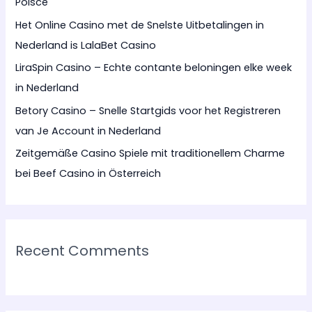
Polsce
o
Het Online Casino met de Snelste Uitbetalingen in
r
Nederland is LalaBet Casino
:
LiraSpin Casino – Echte contante beloningen elke week
in Nederland
Betory Casino – Snelle Startgids voor het Registreren
van Je Account in Nederland
Zeitgemäße Casino Spiele mit traditionellem Charme
bei Beef Casino in Österreich
Recent Comments