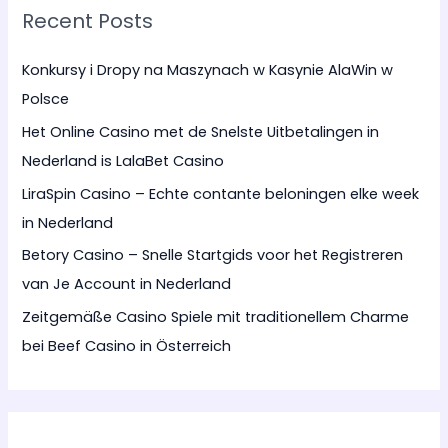
Recent Posts
c
h
Konkursy i Dropy na Maszynach w Kasynie AlaWin w
f
Polsce
o
Het Online Casino met de Snelste Uitbetalingen in
r
Nederland is LalaBet Casino
:
LiraSpin Casino – Echte contante beloningen elke week
in Nederland
Betory Casino – Snelle Startgids voor het Registreren
van Je Account in Nederland
Zeitgemäße Casino Spiele mit traditionellem Charme
bei Beef Casino in Österreich