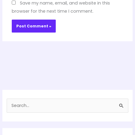
Save my name, email, and website in this
browser for the next time I comment.
S
e
a
r