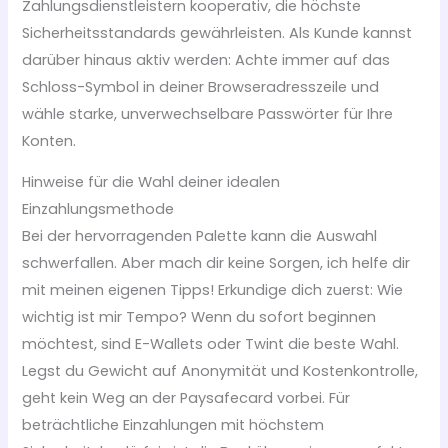
Zahlungsdienstleistern kooperativ, die höchste
Sicherheitsstandards gewährleisten. Als Kunde kannst
darüber hinaus aktiv werden: Achte immer auf das
Schloss-Symbol in deiner Browseradresszeile und
wähle starke, unverwechselbare Passwörter für Ihre
Konten.
Hinweise für die Wahl deiner idealen
Einzahlungsmethode
Bei der hervorragenden Palette kann die Auswahl
schwerfallen. Aber mach dir keine Sorgen, ich helfe dir
mit meinen eigenen Tipps! Erkundige dich zuerst: Wie
wichtig ist mir Tempo? Wenn du sofort beginnen
möchtest, sind E-Wallets oder Twint die beste Wahl.
Legst du Gewicht auf Anonymität und Kostenkontrolle,
geht kein Weg an der Paysafecard vorbei. Für
beträchtliche Einzahlungen mit höchstem