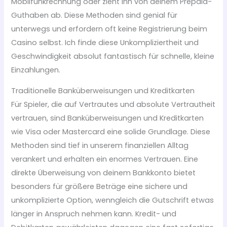
Mobilfunkrechnung oder zieht ihn von deinem Prepaid-
Guthaben ab. Diese Methoden sind genial für
unterwegs und erfordern oft keine Registrierung beim
Casino selbst. Ich finde diese Unkompliziertheit und
Geschwindigkeit absolut fantastisch für schnelle, kleine
Einzahlungen.
Traditionelle Banküberweisungen und Kreditkarten
Für Spieler, die auf Vertrautes und absolute Vertrautheit
vertrauen, sind Banküberweisungen und Kreditkarten
wie Visa oder Mastercard eine solide Grundlage. Diese
Methoden sind tief in unserem finanziellen Alltag
verankert und erhalten ein enormes Vertrauen. Eine
direkte Überweisung von deinem Bankkonto bietet
besonders für größere Beträge eine sichere und
unkomplizierte Option, wenngleich die Gutschrift etwas
länger in Anspruch nehmen kann. Kredit- und