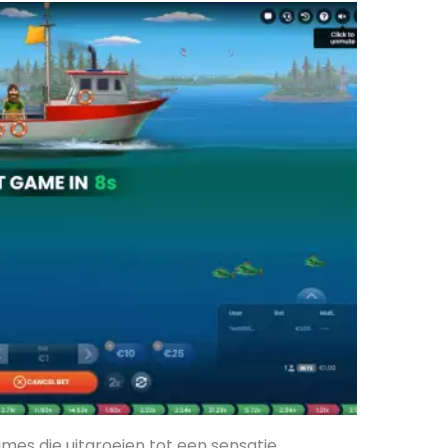
ames die uitgroeien tot een sensatie.