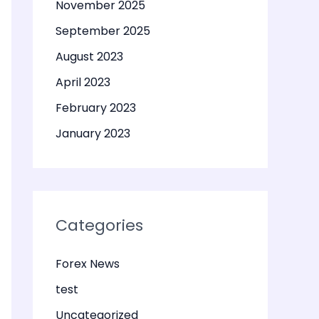
November 2025
September 2025
August 2023
April 2023
February 2023
January 2023
Categories
Forex News
test
Uncategorized