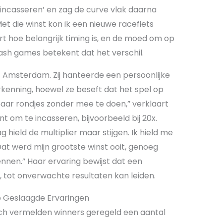
e ‘incasseren’ en zag de curve vlak daarna
et die winst kon ik een nieuwe racefiets
ert hoe belangrijk timing is, en de moed om op
rash games betekent dat het verschil.
it Amsterdam. Zij hanteerde een persoonlijke
enning, hoewel ze beseft dat het spel op
n paar rondjes zonder mee te doen,” verklaart
t om te incasseren, bijvoorbeeld bij 20x.
g hield de multiplier maar stijgen. Ik hield me
Dat werd mijn grootste winst ooit, genoeg
ennen.” Haar ervaring bewijst dat een
 tot onverwachte resultaten kan leiden.
p Geslaagde Ervaringen
och vermelden winners geregeld een aantal