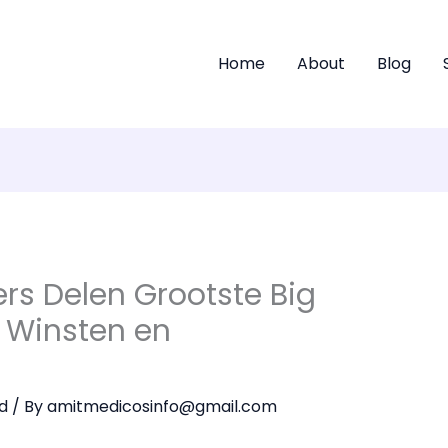
Home
About
Blog
rs Delen Grootste Big
 Winsten en
d
/ By
amitmedicosinfo@gmail.com