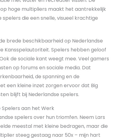
atie met water en recreatief vissen. De
op hoge multipliers maakt het aantrekkelijk
spelers die een snelle, visueel krachtige
de brede beschikbaarheid op Nederlandse
de Kansspelautoriteit. Spelers hebben geloof
 Ook de sociale kant weegt mee. Veel gamers
nsten op forums en sociale media. Dat
rkenbaarheid, de spanning en de
et een kleine inzet zorgen ervoor dat Big
en blijft bij Nederlandse spelers.
 Spelers aan het Werk
ndse spelers over hun triomfen. Neem Lars
speelde meestal met kleine bedragen, maar die
ltiplier steeg gestaag naar 50x – mijn hart