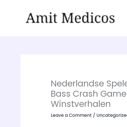
Skip
to
content
Nederlandse Spele
Bass Crash Game
Winstverhalen
Leave a Comment
/
Uncategorize