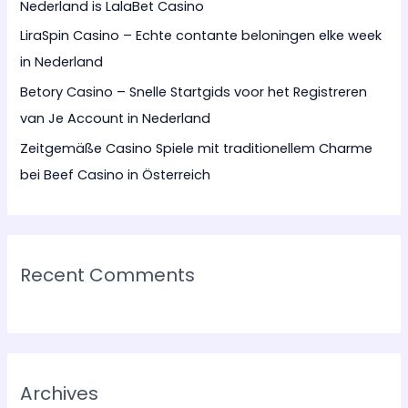
Nederland is LalaBet Casino
:
LiraSpin Casino – Echte contante beloningen elke week
in Nederland
Betory Casino – Snelle Startgids voor het Registreren
van Je Account in Nederland
Zeitgemäße Casino Spiele mit traditionellem Charme
bei Beef Casino in Österreich
Recent Comments
Archives