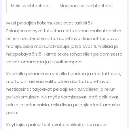
Maksuvaihtoehdot
Monipuoliset vaihtoehdot
Miksi pelaajien kokemukset ovat tärkeitä?
Pelaajien on hyvä tutustua nettikasinon maksutapoihin
ennen rekisteröitymistä. Luotettavat kasinot tarjoavat
monipuolisia maksuratkaisuja, jotka ovat turvallisia ja
helppokäyttöisiä. Tämä tekee rahapelien pelaamisesta
vaivattomampaa ja turvallisempaa.
Kasinolla pelaaminen voi olla hauskaa ja rikastuttavaa,
mutta on tärkeää valita oikea alusta. Luotettavat
nettikasinot tarjoavat pelaajilleen turvallisen ja reilun
pelikokemuksen. Ne myös varmistavat, että pelit ovat
reiluja ja satunnaisia, mikä lisää pelaajien luottamusta
peliin.
Käyttäjien palautteet ovat arvokkaita, kun arvioit