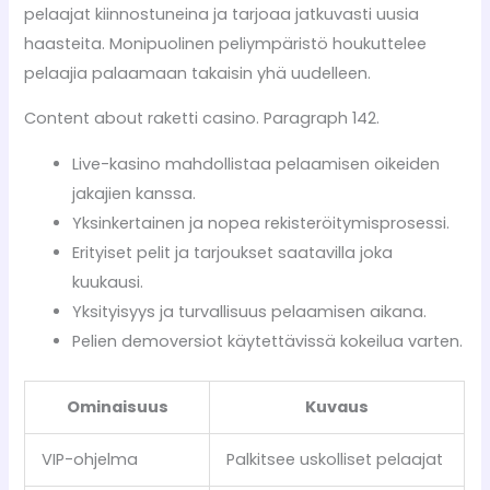
pelaajat kiinnostuneina ja tarjoaa jatkuvasti uusia
haasteita. Monipuolinen peliympäristö houkuttelee
pelaajia palaamaan takaisin yhä uudelleen.
Content about raketti casino. Paragraph 142.
Live-kasino mahdollistaa pelaamisen oikeiden
jakajien kanssa.
Yksinkertainen ja nopea rekisteröitymisprosessi.
Erityiset pelit ja tarjoukset saatavilla joka
kuukausi.
Yksityisyys ja turvallisuus pelaamisen aikana.
Pelien demoversiot käytettävissä kokeilua varten.
Ominaisuus
Kuvaus
VIP-ohjelma
Palkitsee uskolliset pelaajat