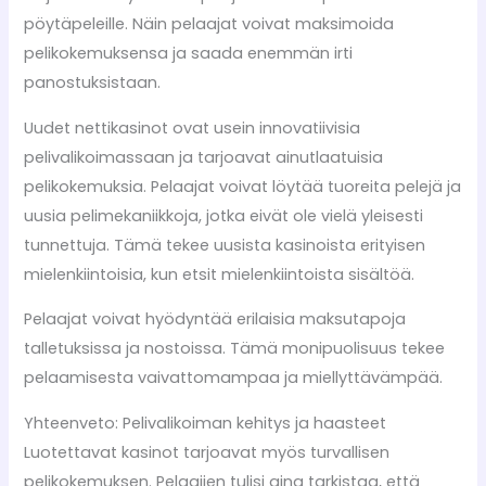
pöytäpeleille. Näin pelaajat voivat maksimoida
pelikokemuksensa ja saada enemmän irti
panostuksistaan.
Uudet nettikasinot ovat usein innovatiivisia
pelivalikoimassaan ja tarjoavat ainutlaatuisia
pelikokemuksia. Pelaajat voivat löytää tuoreita pelejä ja
uusia pelimekaniikkoja, jotka eivät ole vielä yleisesti
tunnettuja. Tämä tekee uusista kasinoista erityisen
mielenkiintoisia, kun etsit mielenkiintoista sisältöä.
Pelaajat voivat hyödyntää erilaisia maksutapoja
talletuksissa ja nostoissa. Tämä monipuolisuus tekee
pelaamisesta vaivattomampaa ja miellyttävämpää.
Yhteenveto: Pelivalikoiman kehitys ja haasteet
Luotettavat kasinot tarjoavat myös turvallisen
pelikokemuksen. Pelaajien tulisi aina tarkistaa, että