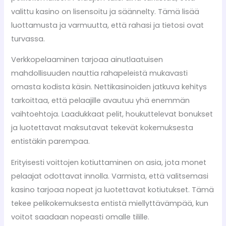
valittu kasino on lisensoitu ja säännelty. Tämä lisää
luottamusta ja varmuutta, että rahasi ja tietosi ovat
turvassa.
Verkkopelaaminen tarjoaa ainutlaatuisen
mahdollisuuden nauttia rahapeleistä mukavasti
omasta kodista käsin. Nettikasinoiden jatkuva kehitys
tarkoittaa, että pelaajille avautuu yhä enemmän
vaihtoehtoja. Laadukkaat pelit, houkuttelevat bonukset
ja luotettavat maksutavat tekevät kokemuksesta
entistäkin parempaa.
Erityisesti voittojen kotiuttaminen on asia, jota monet
pelaajat odottavat innolla. Varmista, että valitsemasi
kasino tarjoaa nopeat ja luotettavat kotiutukset. Tämä
tekee pelikokemuksesta entistä miellyttävämpää, kun
voitot saadaan nopeasti omalle tilille.