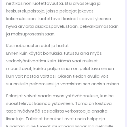
nettikasinon luotettavuutta. Etsi arvosteluja ja
keskustelupalstoja, joissa pelaajat jakavat
kokemuksiaan. Luotettavat kasinot saavat yleensä
hyviä arvioita asiakaspalvelustaan, pelivalikoimastaan
ja maksuprosessistaan.
Kasinobonusten edut ja haitat
Ennen kuin käytät bonuksia, tutustu aina myös
vedonlyöntivaatimuksiin. Nämä vaatimukset
määrittävät, kuinka paljon sinun on pelattava ennen
kuin voit nostaa voittosi. Oikean tiedon avulla voit
suunnitella pelaamisesi ja varmistaa sen onnistumisen.
Pelaajat voivat saada myös ystäväbonuksia, kun he
suosittelevat kasinoa ystävilleen. Tämä on loistava
tapa hyödyntää sosiaalista verkostoa ja ansaita
lisäetuja. Tällaiset bonukset ovat usein helppoja
lunastaa ja ne tuovat mukanaan lisäarvoa pelaajille.