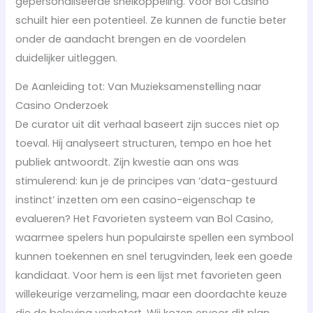
gepersonaliseerde snelkoppeling. Voor Bol Casino
schuilt hier een potentieel. Ze kunnen de functie beter
onder de aandacht brengen en de voordelen
duidelijker uitleggen.
De Aanleiding tot: Van Muzieksamenstelling naar
Casino Onderzoek
De curator uit dit verhaal baseert zijn succes niet op
toeval. Hij analyseert structuren, tempo en hoe het
publiek antwoordt. Zijn kwestie aan ons was
stimulerend: kun je de principes van ‘data-gestuurd
instinct’ inzetten om een casino-eigenschap te
evalueren? Het Favorieten systeem van Bol Casino,
waarmee spelers hun populairste spellen een symbool
kunnen toekennen en snel terugvinden, leek een goede
kandidaat. Voor hem is een lijst met favorieten geen
willekeurige verzameling, maar een doordachte keuze