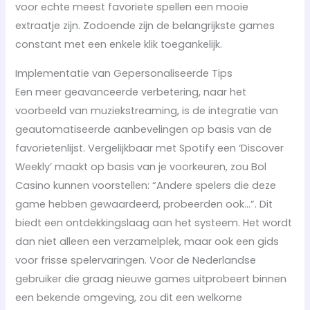
voor echte meest favoriete spellen een mooie
extraatje zijn. Zodoende zijn de belangrijkste games
constant met een enkele klik toegankelijk.
Implementatie van Gepersonaliseerde Tips
Een meer geavanceerde verbetering, naar het
voorbeeld van muziekstreaming, is de integratie van
geautomatiseerde aanbevelingen op basis van de
favorietenlijst. Vergelijkbaar met Spotify een ‘Discover
Weekly’ maakt op basis van je voorkeuren, zou Bol
Casino kunnen voorstellen: “Andere spelers die deze
game hebben gewaardeerd, probeerden ook…”. Dit
biedt een ontdekkingslaag aan het systeem. Het wordt
dan niet alleen een verzamelplek, maar ook een gids
voor frisse spelervaringen. Voor de Nederlandse
gebruiker die graag nieuwe games uitprobeert binnen
een bekende omgeving, zou dit een welkome