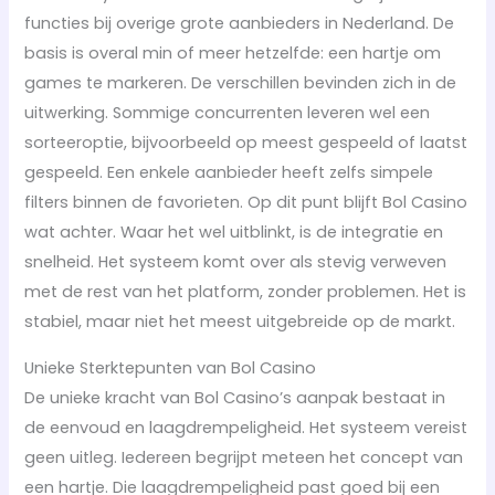
functies bij overige grote aanbieders in Nederland. De
basis is overal min of meer hetzelfde: een hartje om
games te markeren. De verschillen bevinden zich in de
uitwerking. Sommige concurrenten leveren wel een
sorteeroptie, bijvoorbeeld op meest gespeeld of laatst
gespeeld. Een enkele aanbieder heeft zelfs simpele
filters binnen de favorieten. Op dit punt blijft Bol Casino
wat achter. Waar het wel uitblinkt, is de integratie en
snelheid. Het systeem komt over als stevig verweven
met de rest van het platform, zonder problemen. Het is
stabiel, maar niet het meest uitgebreide op de markt.
Unieke Sterktepunten van Bol Casino
De unieke kracht van Bol Casino’s aanpak bestaat in
de eenvoud en laagdrempeligheid. Het systeem vereist
geen uitleg. Iedereen begrijpt meteen het concept van
een hartje. Die laagdrempeligheid past goed bij een