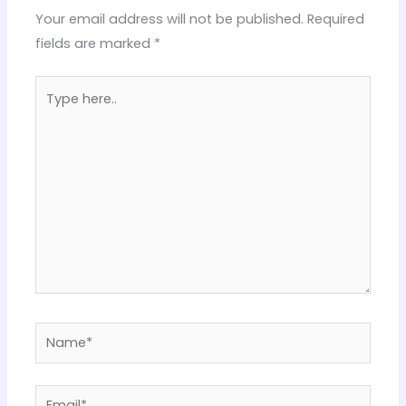
Your email address will not be published.
Required
fields are marked
*
Type
here..
Name*
Email*