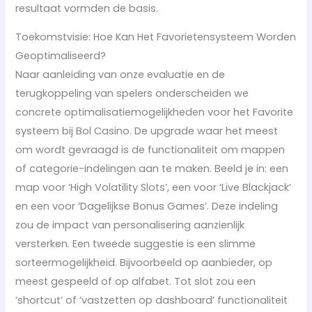
resultaat vormden de basis.
Toekomstvisie: Hoe Kan Het Favorietensysteem Worden
Geoptimaliseerd?
Naar aanleiding van onze evaluatie en de
terugkoppeling van spelers onderscheiden we
concrete optimalisatiemogelijkheden voor het Favorite
systeem bij Bol Casino. De upgrade waar het meest
om wordt gevraagd is de functionaliteit om mappen
of categorie-indelingen aan te maken. Beeld je in: een
map voor ‘High Volatility Slots’, een voor ‘Live Blackjack’
en een voor ‘Dagelijkse Bonus Games’. Deze indeling
zou de impact van personalisering aanzienlijk
versterken. Een tweede suggestie is een slimme
sorteermogelijkheid. Bijvoorbeeld op aanbieder, op
meest gespeeld of op alfabet. Tot slot zou een
‘shortcut’ of ‘vastzetten op dashboard’ functionaliteit