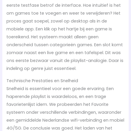
eerste testfase betrof de interface. Hoe intuïtief is het
om games toe te voegen en weer te verwijderen? Het
proces gaat soepel, zowel op desktop als in de
mobiele app. Een klik op het hartje bij een game is
toereikend. Het systeem maakt alleen geen
onderscheid tussen categorieën games. Een slot komt
zomaar naast een live game en een tafelspel. Dit was
ons eerste bezwaar vanuit de playlist-analogie. Daar is
indeling op genre juist essentieel.
Technische Prestaties en Snelheid
Snelheid is essentieel voor een goede ervaring. Een
haperende playlist is waardeloos, en een trage
favorietenlijst idem. We probeerden het Favorite
systeem onder verschillende verbindingen, waaronder
een gemiddelde Nederlandse wifi-verbinding en mobiel
4G/5G. De conclusie was goed. Het laden van het