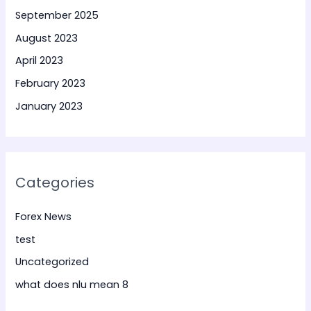
September 2025
August 2023
April 2023
February 2023
January 2023
Categories
Forex News
test
Uncategorized
what does nlu mean 8