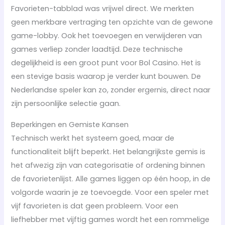
Favorieten-tabblad was vrijwel direct. We merkten
geen merkbare vertraging ten opzichte van de gewone
game-lobby. Ook het toevoegen en verwijderen van
games verliep zonder laadtijd. Deze technische
degelijkheid is een groot punt voor Bol Casino. Het is
een stevige basis waarop je verder kunt bouwen. De
Nederlandse speler kan zo, zonder ergernis, direct naar
zijn persoonlijke selectie gaan.
Beperkingen en Gemiste Kansen
Technisch werkt het systeem goed, maar de
functionaliteit blijft beperkt. Het belangrijkste gemis is
het afwezig zijn van categorisatie of ordening binnen
de favorietenlijst. Alle games liggen op één hoop, in de
volgorde waarin je ze toevoegde. Voor een speler met
vijf favorieten is dat geen probleem. Voor een
liefhebber met vijftig games wordt het een rommelige