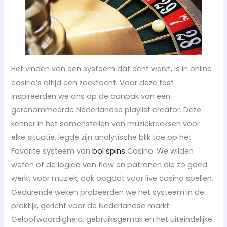
Het vinden van een systeem dat echt werkt, is in online
casino’s altijd een zoektocht. Voor deze test
inspireerden we ons op de aanpak van een
gerenommeerde Nederlandse playlist creator. Deze
kenner in het samenstellen van muziekreeksen voor
elke situatie, legde zijn analytische blik toe op het
Favorite systeem van
bol spins
Casino. We wilden
weten of de logica van flow en patronen die zo goed
werkt voor muziek, ook opgaat voor live casino spellen.
Gedurende weken probeerden we het systeem in de
praktijk, gericht voor de Nederlandse markt.
Geloofwaardigheid, gebruiksgemak en het uiteindelijke