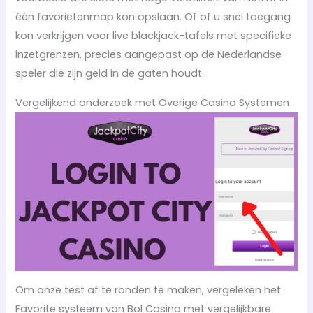
één favorietenmap kon opslaan. Of of u snel toegang
kon verkrijgen voor live blackjack-tafels met specifieke
inzetgrenzen, precies aangepast op de Nederlandse
speler die zijn geld in de gaten houdt.
Vergelijkend onderzoek met Overige Casino Systemen
Om onze test af te ronden te maken, vergeleken het
Favorite systeem van Bol Casino met vergelijkbare