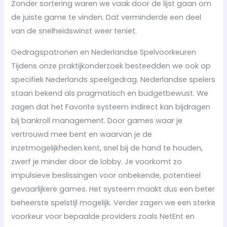
Zonder sortering waren we vaak door de lijst gaan om
de juiste game te vinden. Dat verminderde een deel
van de snelheidswinst weer teniet.
Gedragspatronen en Nederlandse Spelvoorkeuren
Tijdens onze praktijkonderzoek besteedden we ook op
specifiek Nederlands speelgedrag. Nederlandse spelers
staan bekend als pragmatisch en budgetbewust. We
zagen dat het Favorite systeem indirect kan bijdragen
bij bankroll management. Door games waar je
vertrouwd mee bent en waarvan je de
inzetmogelijkheden kent, snel bij de hand te houden,
zwerf je minder door de lobby. Je voorkomt zo
impulsieve beslissingen voor onbekende, potentieel
gevaarlijkere games. Het systeem maakt dus een beter
beheerste spelstijl mogelijk. Verder zagen we een sterke
voorkeur voor bepaalde providers zoals NetEnt en