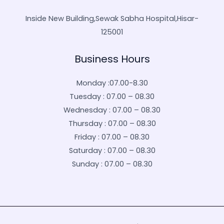
Inside New Building,Sewak Sabha Hospital,Hisar-
125001
Business Hours
Monday :07.00-8.30
Tuesday : 07.00 – 08.30
Wednesday : 07.00 – 08.30
Thursday : 07.00 – 08.30
Friday : 07.00 – 08.30
Saturday : 07.00 – 08.30
Sunday : 07.00 – 08.30