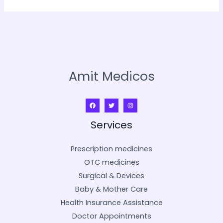
Amit Medicos
Services
Prescription medicines
OTC medicines
Surgical & Devices
Baby & Mother Care
Health Insurance Assistance
Doctor Appointments