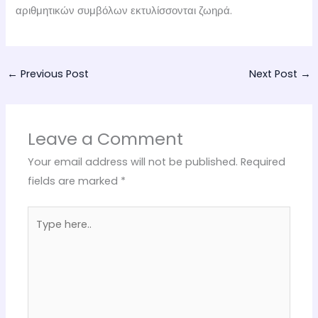
αριθμητικών συμβόλων εκτυλίσσονται ζωηρά.
←
Previous Post
Next Post
→
Leave a Comment
Your email address will not be published.
Required
fields are marked
*
Type
here..