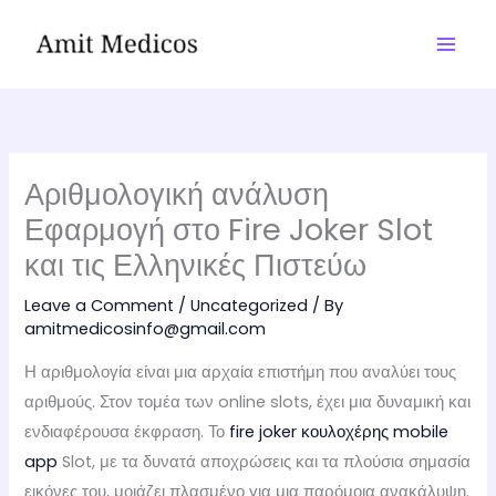
Skip
to
content
Αριθμολογική ανάλυση
Εφαρμογή στο Fire Joker Slot
και τις Ελληνικές Πιστεύω
Leave a Comment
/
Uncategorized
/ By
amitmedicosinfo@gmail.com
Η αριθμολογία είναι μια αρχαία επιστήμη που αναλύει τους
αριθμούς. Στον τομέα των online slots, έχει μια δυναμική και
ενδιαφέρουσα έκφραση. Το
fire joker κουλοχέρης mobile
app
Slot, με τα δυνατά αποχρώσεις και τα πλούσια σημασία
εικόνες του, μοιάζει πλασμένο για μια παρόμοια ανακάλυψη.