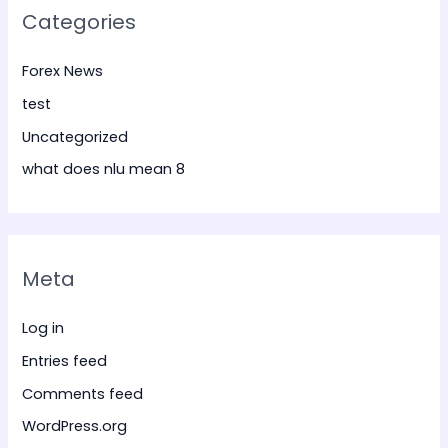
Categories
Forex News
test
Uncategorized
what does nlu mean 8
Meta
Log in
Entries feed
Comments feed
WordPress.org