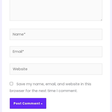
Name*
Email*
Website
Save my name, email, and website in this
browser for the next time I comment.