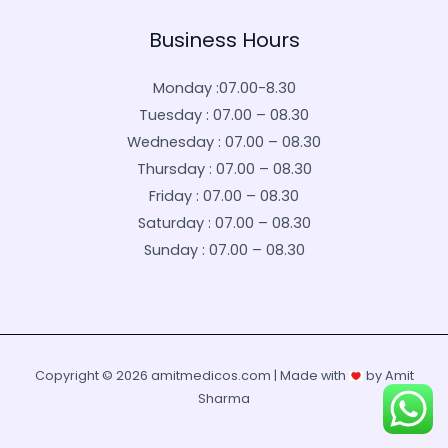
Business Hours
Monday :07.00-8.30
Tuesday : 07.00 – 08.30
Wednesday : 07.00 – 08.30
Thursday : 07.00 – 08.30
Friday : 07.00 – 08.30
Saturday : 07.00 – 08.30
Sunday : 07.00 – 08.30
Copyright © 2026 amitmedicos.com | Made with
by Amit
Sharma