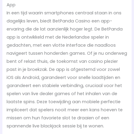
App
In een tijd waarin smartphones centraal staan in ons
dagelijks leven, biedt BetPanda Casino een app-
ervaring die de lat aanzienlijk hoger legt. De BetPanda
app is ontwikkeld met de Nederlandse speler in
gedachten, met een vlotte interface die naadloos
navigeert tussen honderden games. Of je nu onderweg
bent of relaxt thuis, de toekomst van casino plezier
past in je broekzak. De app is afgestemd voor zowel
iOS als Android, garandeert voor snelle laadtijden en
garandeert een stabiele verbinding, cruciaal voor het
spelen van live dealer games of het inhalen van de
laatste spins. Deze toewijding aan mobiele perfectie
impliceert dat spelers nooit meer een kans hoeven te
missen om hun favoriete slot te draaien of een
spannende live blackjack sessie bij te wonen.