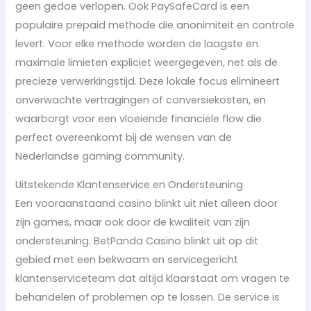
geen gedoe verlopen. Ook PaySafeCard is een
populaire prepaid methode die anonimiteit en controle
levert. Voor elke methode worden de laagste en
maximale limieten expliciet weergegeven, net als de
precieze verwerkingstijd. Deze lokale focus elimineert
onverwachte vertragingen of conversiekosten, en
waarborgt voor een vloeiende financiële flow die
perfect overeenkomt bij de wensen van de
Nederlandse gaming community.
Uitstekende Klantenservice en Ondersteuning
Een vooraanstaand casino blinkt uit niet alleen door
zijn games, maar ook door de kwaliteit van zijn
ondersteuning. BetPanda Casino blinkt uit op dit
gebied met een bekwaam en servicegericht
klantenserviceteam dat altijd klaarstaat om vragen te
behandelen of problemen op te lossen. De service is