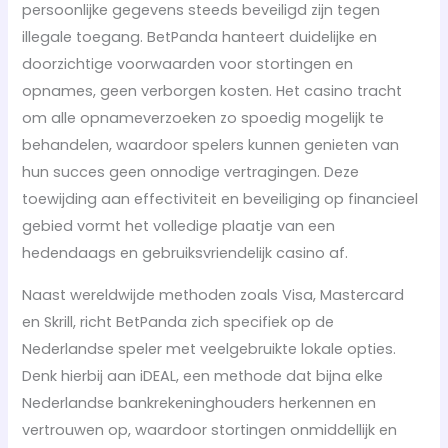
persoonlijke gegevens steeds beveiligd zijn tegen
illegale toegang. BetPanda hanteert duidelijke en
doorzichtige voorwaarden voor stortingen en
opnames, geen verborgen kosten. Het casino tracht
om alle opnameverzoeken zo spoedig mogelijk te
behandelen, waardoor spelers kunnen genieten van
hun succes geen onnodige vertragingen. Deze
toewijding aan effectiviteit en beveiliging op financieel
gebied vormt het volledige plaatje van een
hedendaags en gebruiksvriendelijk casino af.
Naast wereldwijde methoden zoals Visa, Mastercard
en Skrill, richt BetPanda zich specifiek op de
Nederlandse speler met veelgebruikte lokale opties.
Denk hierbij aan iDEAL, een methode dat bijna elke
Nederlandse bankrekeninghouders herkennen en
vertrouwen op, waardoor stortingen onmiddellijk en