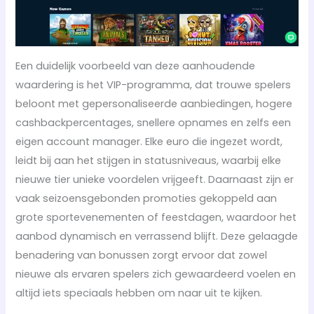
Een duidelijk voorbeeld van deze aanhoudende
waardering is het VIP-programma, dat trouwe spelers
beloont met gepersonaliseerde aanbiedingen, hogere
cashbackpercentages, snellere opnames en zelfs een
eigen account manager. Elke euro die ingezet wordt,
leidt bij aan het stijgen in statusniveaus, waarbij elke
nieuwe tier unieke voordelen vrijgeeft. Daarnaast zijn er
vaak seizoensgebonden promoties gekoppeld aan
grote sportevenementen of feestdagen, waardoor het
aanbod dynamisch en verrassend blijft. Deze gelaagde
benadering van bonussen zorgt ervoor dat zowel
nieuwe als ervaren spelers zich gewaardeerd voelen en
altijd iets speciaals hebben om naar uit te kijken.