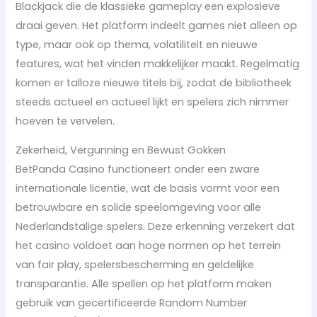
Blackjack die de klassieke gameplay een explosieve
draai geven. Het platform indeelt games niet alleen op
type, maar ook op thema, volatiliteit en nieuwe
features, wat het vinden makkelijker maakt. Regelmatig
komen er talloze nieuwe titels bij, zodat de bibliotheek
steeds actueel en actueel lijkt en spelers zich nimmer
hoeven te vervelen.
Zekerheid, Vergunning en Bewust Gokken
BetPanda Casino functioneert onder een zware
internationale licentie, wat de basis vormt voor een
betrouwbare en solide speelomgeving voor alle
Nederlandstalige spelers. Deze erkenning verzekert dat
het casino voldoet aan hoge normen op het terrein
van fair play, spelersbescherming en geldelijke
transparantie. Alle spellen op het platform maken
gebruik van gecertificeerde Random Number