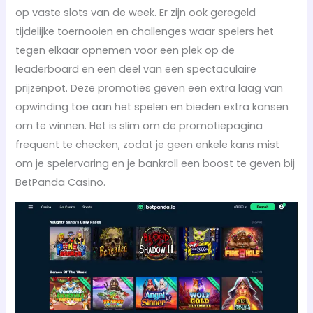
op vaste slots van de week. Er zijn ook geregeld
tijdelijke toernooien en challenges waar spelers het
tegen elkaar opnemen voor een plek op de
leaderboard en een deel van een spectaculaire
prijzenpot. Deze promoties geven een extra laag van
opwinding toe aan het spelen en bieden extra kansen
om te winnen. Het is slim om de promotiepagina
frequent te checken, zodat je geen enkele kans mist
om je spelervaring en je bankroll een boost te geven bij
BetPanda Casino.