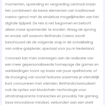
momenten, opwinding en vergoeding centraal staan.
Het combineert de beste elementen van traditioneel
casino-genot met de eindeloze mogelijkheden van het
digitale tijdperk. De reis is net begonnen en belooft
alleen maar spannender te worden. Waag de sprong
en ervaar zelf waarom BetPanda Casino wordt
beschouwd als de volgende stap in de ontwikkeling
van online gokplezier, speciaal voor jou in Nederland.
Concreet kan men overwegen aan de realisatie van
een meer gepersonaliseerde homepage die games en
aanbiedingen toont op basis van jouw spelhistorie, of
de invoeging van social features waarmee je vriendelijk
kunt concurreren met vrienden. BetPanda bestudeert
ook de opties van blockchain-technologie voor
ultratransparante transacties en provably fair gaming.
Deze innovatieve mindset, verbonden aan een sterk