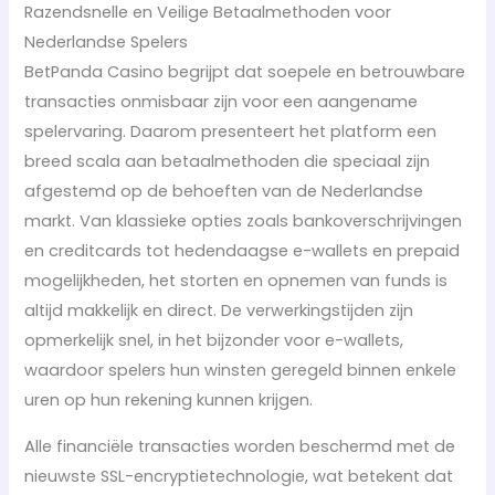
Razendsnelle en Veilige Betaalmethoden voor
Nederlandse Spelers
BetPanda Casino begrijpt dat soepele en betrouwbare
transacties onmisbaar zijn voor een aangename
spelervaring. Daarom presenteert het platform een
breed scala aan betaalmethoden die speciaal zijn
afgestemd op de behoeften van de Nederlandse
markt. Van klassieke opties zoals bankoverschrijvingen
en creditcards tot hedendaagse e-wallets en prepaid
mogelijkheden, het storten en opnemen van funds is
altijd makkelijk en direct. De verwerkingstijden zijn
opmerkelijk snel, in het bijzonder voor e-wallets,
waardoor spelers hun winsten geregeld binnen enkele
uren op hun rekening kunnen krijgen.
Alle financiële transacties worden beschermd met de
nieuwste SSL-encryptietechnologie, wat betekent dat