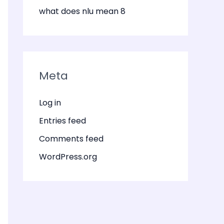
what does nlu mean 8
Meta
Log in
Entries feed
Comments feed
WordPress.org