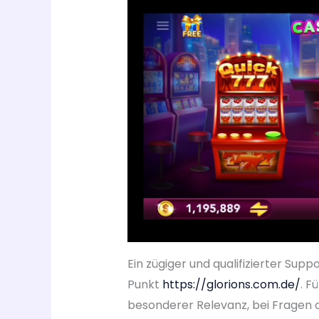
Ein zügiger und qualifizierter Suppo
Punkt
https://glorions.com.de/
. F
besonderer Relevanz, bei Fragen 