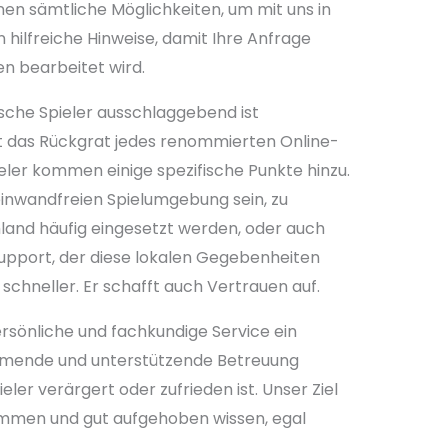
nen sämtliche Möglichkeiten, um mit uns in
 hilfreiche Hinweise, damit Ihre Anfrage
en bearbeitet wird.
sche Spieler ausschlaggebend ist
st das Rückgrat jedes renommierten Online-
eler kommen einige spezifische Punkte hinzu.
einwandfreien Spielumgebung sein, zu
land häufig eingesetzt werden, oder auch
Support, der diese lokalen Gegebenheiten
schneller. Er schafft auch Vertrauen auf.
persönliche und fachkundige Service ein
ommende und unterstützende Betreuung
eler verärgert oder zufrieden ist. Unser Ziel
llkommen und gut aufgehoben wissen, egal