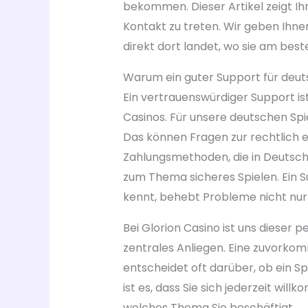
bekommen. Dieser Artikel zeigt Ih
Kontakt zu treten. Wir geben Ihnen
direkt dort landet, wo sie am best
Warum ein guter Support für deut
Ein vertrauenswürdiger Support i
Casinos. Für unsere deutschen Spi
Das können Fragen zur rechtlich 
Zahlungsmethoden, die in Deutsch
zum Thema sicheres Spielen. Ein 
kennt, behebt Probleme nicht nur 
Bei Glorion Casino ist uns dieser 
zentrales Anliegen. Eine zuvork
entscheidet oft darüber, ob ein Spi
ist es, dass Sie sich jederzeit wi
welches Thema Sie beschäftigt.