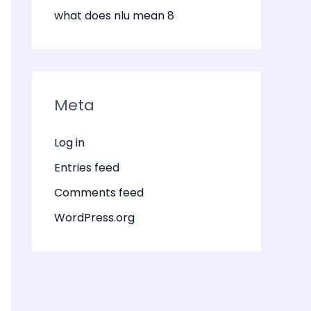
what does nlu mean 8
Meta
Log in
Entries feed
Comments feed
WordPress.org