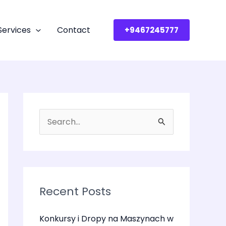
Services
Contact
+9467245777
S
e
a
r
c
Recent Posts
h
Konkursy i Dropy na Maszynach w
f