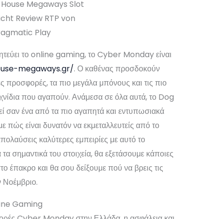
οητεύει το online gaming, το Cyber Monday είναι
ouse-megaways.gr/
. Ο καθένας προσδοκούν
ές προσφορές, τα πιο μεγάλα μπόνους και τις πιο
χνίδια που αγαπούν. Ανάμεσα σε όλα αυτά, το Dog
ί σαν ένα από τα πιο αγαπητά και εντυπωσιακά
με πώς είναι δυνατόν να εκμεταλλευτείς από το
ολαύσεις καλύτερες εμπειρίες με αυτό το
 τα σημαντικά του στοιχεία, θα εξετάσουμε κάποιες
στο έπακρο και θα σου δείξουμε πού να βρεις τις
 Νοέμβριο.
line Gaming
φορές Cyber Monday στην Ελλάδα, η ασφάλεια και