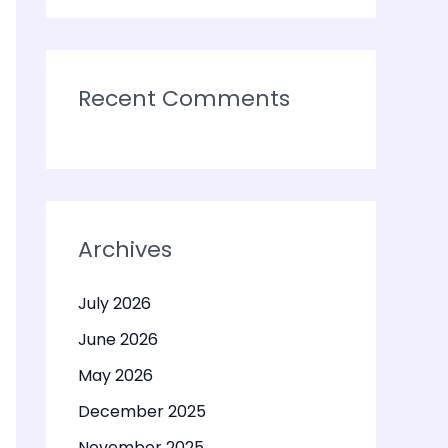
Recent Comments
Archives
July 2026
June 2026
May 2026
December 2025
November 2025