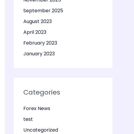
September 2025
August 2023
April 2023
February 2023
January 2023
Categories
Forex News
test
Uncategorized