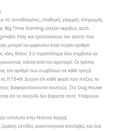
;
ί με τις συνηθισμένες, σταθερές γραμμές πληρωμής.
ς Big Time Gaming, εκτελεί ακριβώς αυτό.
gmatic Play και τροποποίησε τον τρόπο που
χός μπορεί να εμφανίσει έναν τυχαίο αριθμό
ς νίκη, θέλεις 3 ή περισσότερα ίδια σύμβολα να
ξεκινώντας πάντα από τον αριστερό. Οι τρόποι
ας τον αριθμό των συμβόλων σε κάθε τροχό.
ις 117.649. Δείχνει ότι κάθε φορά που πιέζεις το
νότητες διαφοροποιούνται συνεχώς. Στο Dog House
αι ότι το παιχνίδι δεν βαριέται ποτέ. Υπάρχουν
ζει απόλυτα στην Ντόπια Αγορά;
; Δράση, ελπίδες ικανοποιητικά απολαβές και ένα