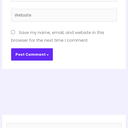
Website
Save my name, email, and website in this
browser for the next time I comment.