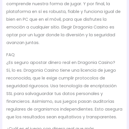
comprende nuestra forma de jugar. Y por final, la
plataforma en sí es robusta, fiable y funciona igual de
bien en PC que en el móvil, para que disfrutes la
emoción a cualquier sitio. Elegir Dragonia Casino es
optar por un lugar donde la diversión y la seguridad
avanzan juntas.
FAQ
¿Es seguro apostar dinero real en Dragonia Casino?
Sí, lo es. Dragonia Casino tiene una licencia de juego
reconocida, que le exige cumplir protocolos de
seguridad rigurosos. Usa tecnología de encriptación
SSL para salvaguardar tus datos personales y
financieros. Asimismo, sus juegos pasan auditorías
regulares de organismos independientes. Esto asegura
que los resultados sean equitativos y transparentes.
¿Cuál es el juego con dinero real que más