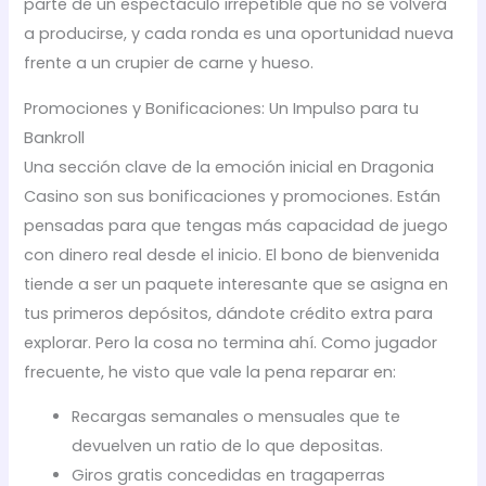
parte de un espectáculo irrepetible que no se volverá
a producirse, y cada ronda es una oportunidad nueva
frente a un crupier de carne y hueso.
Promociones y Bonificaciones: Un Impulso para tu
Bankroll
Una sección clave de la emoción inicial en Dragonia
Casino son sus bonificaciones y promociones. Están
pensadas para que tengas más capacidad de juego
con dinero real desde el inicio. El bono de bienvenida
tiende a ser un paquete interesante que se asigna en
tus primeros depósitos, dándote crédito extra para
explorar. Pero la cosa no termina ahí. Como jugador
frecuente, he visto que vale la pena reparar en:
Recargas semanales o mensuales que te
devuelven un ratio de lo que depositas.
Giros gratis concedidas en tragaperras