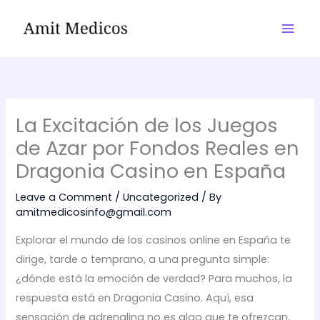
Skip
to
content
La Excitación de los Juegos
de Azar por Fondos Reales en
Dragonia Casino en España
Leave a Comment
/
Uncategorized
/ By
amitmedicosinfo@gmail.com
Explorar el mundo de los casinos online en España te
dirige, tarde o temprano, a una pregunta simple:
¿dónde está la emoción de verdad? Para muchos, la
respuesta está en Dragonia Casino. Aquí, esa
sensación de adrenalina no es algo que te ofrezcan,