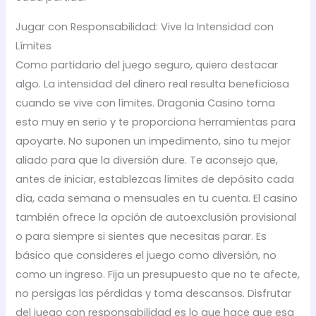
Jugar con Responsabilidad: Vive la Intensidad con
Límites
Como partidario del juego seguro, quiero destacar
algo. La intensidad del dinero real resulta beneficiosa
cuando se vive con límites. Dragonia Casino toma
esto muy en serio y te proporciona herramientas para
apoyarte. No suponen un impedimento, sino tu mejor
aliado para que la diversión dure. Te aconsejo que,
antes de iniciar, establezcas límites de depósito cada
día, cada semana o mensuales en tu cuenta. El casino
también ofrece la opción de autoexclusión provisional
o para siempre si sientes que necesitas parar. Es
básico que consideres el juego como diversión, no
como un ingreso. Fija un presupuesto que no te afecte,
no persigas las pérdidas y toma descansos. Disfrutar
del juego con responsabilidad es lo que hace que esa