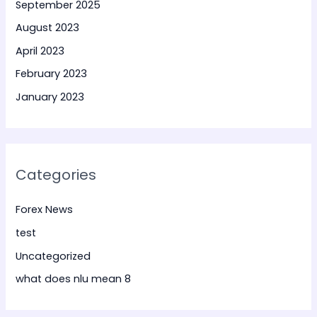
September 2025
August 2023
April 2023
February 2023
January 2023
Categories
Forex News
test
Uncategorized
what does nlu mean 8