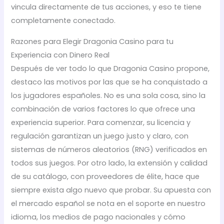
vincula directamente de tus acciones, y eso te tiene
completamente conectado.
Razones para Elegir Dragonia Casino para tu
Experiencia con Dinero Real
Después de ver todo lo que Dragonia Casino propone,
destaco las motivos por las que se ha conquistado a
los jugadores españoles. No es una sola cosa, sino la
combinación de varios factores lo que ofrece una
experiencia superior. Para comenzar, su licencia y
regulación garantizan un juego justo y claro, con
sistemas de números aleatorios (RNG) verificados en
todos sus juegos. Por otro lado, la extensión y calidad
de su catálogo, con proveedores de élite, hace que
siempre exista algo nuevo que probar. Su apuesta con
el mercado español se nota en el soporte en nuestro
idioma, los medios de pago nacionales y cómo