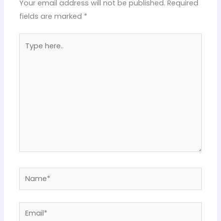
Your email address will not be published.
Required
fields are marked
*
Type
here..
Name*
Email*