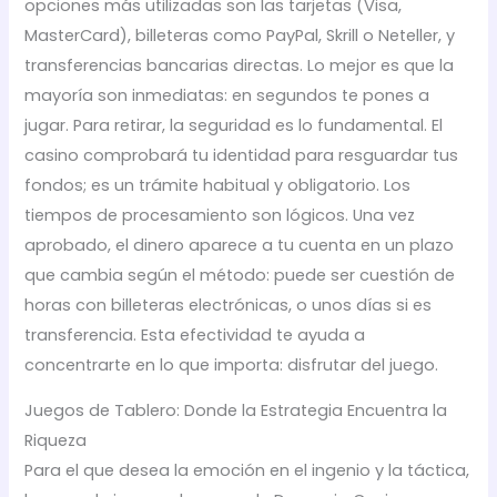
opciones más utilizadas son las tarjetas (Visa,
MasterCard), billeteras como PayPal, Skrill o Neteller, y
transferencias bancarias directas. Lo mejor es que la
mayoría son inmediatas: en segundos te pones a
jugar. Para retirar, la seguridad es lo fundamental. El
casino comprobará tu identidad para resguardar tus
fondos; es un trámite habitual y obligatorio. Los
tiempos de procesamiento son lógicos. Una vez
aprobado, el dinero aparece a tu cuenta en un plazo
que cambia según el método: puede ser cuestión de
horas con billeteras electrónicas, o unos días si es
transferencia. Esta efectividad te ayuda a
concentrarte en lo que importa: disfrutar del juego.
Juegos de Tablero: Donde la Estrategia Encuentra la
Riqueza
Para el que desea la emoción en el ingenio y la táctica,