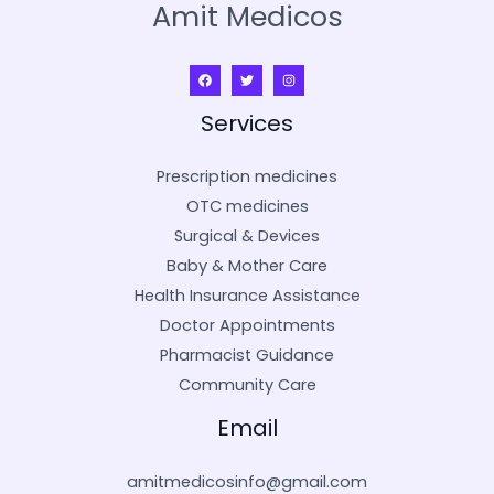
Amit Medicos
Services
Prescription medicines
OTC medicines
Surgical & Devices
Baby & Mother Care
Health Insurance Assistance
Doctor Appointments
Pharmacist Guidance
Community Care
Email
amitmedicosinfo@gmail.com