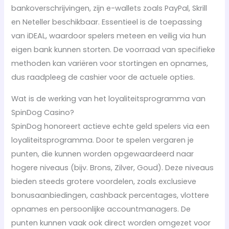
bankoverschrijvingen, zijn e-wallets zoals PayPal, Skrill
en Neteller beschikbaar. Essentieel is de toepassing
van iDEAL, waardoor spelers meteen en veilig via hun
eigen bank kunnen storten. De voorraad van specifieke
methoden kan variëren voor stortingen en opnames,
dus raadpleeg de cashier voor de actuele opties.
Wat is de werking van het loyaliteitsprogramma van
SpinDog Casino?
SpinDog honoreert actieve echte geld spelers via een
loyaliteitsprogramma. Door te spelen vergaren je
punten, die kunnen worden opgewaardeerd naar
hogere niveaus (bijv. Brons, Zilver, Goud). Deze niveaus
bieden steeds grotere voordelen, zoals exclusieve
bonusaanbiedingen, cashback percentages, vlottere
opnames en persoonlijke accountmanagers. De
punten kunnen vaak ook direct worden omgezet voor