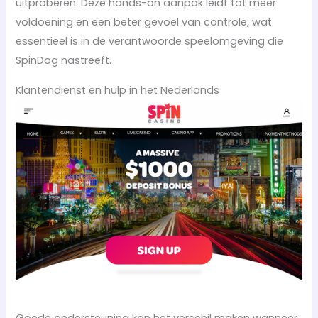
uitproberen. Deze hands-on aanpak leidt tot meer
voldoening en een beter gevoel van controle, wat
essentieel is in de verantwoorde speelomgeving die
SpinDog nastreeft.
Klantendienst en hulp in het Nederlands