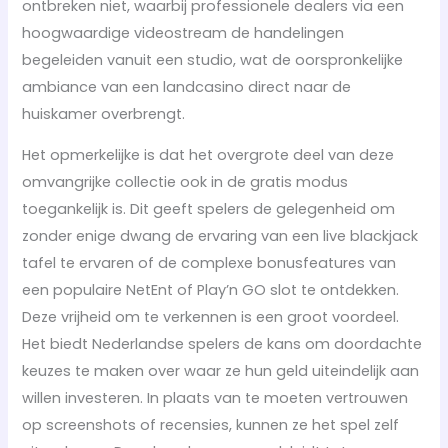
ontbreken niet, waarbij professionele dealers via een
hoogwaardige videostream de handelingen
begeleiden vanuit een studio, wat de oorspronkelijke
ambiance van een landcasino direct naar de
huiskamer overbrengt.
Het opmerkelijke is dat het overgrote deel van deze
omvangrijke collectie ook in de gratis modus
toegankelijk is. Dit geeft spelers de gelegenheid om
zonder enige dwang de ervaring van een live blackjack
tafel te ervaren of de complexe bonusfeatures van
een populaire NetEnt of Play’n GO slot te ontdekken.
Deze vrijheid om te verkennen is een groot voordeel.
Het biedt Nederlandse spelers de kans om doordachte
keuzes te maken over waar ze hun geld uiteindelijk aan
willen investeren. In plaats van te moeten vertrouwen
op screenshots of recensies, kunnen ze het spel zelf