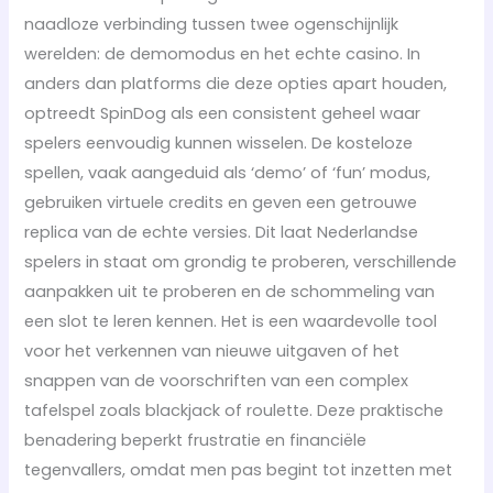
naadloze verbinding tussen twee ogenschijnlijk
werelden: de demomodus en het echte casino. In
anders dan platforms die deze opties apart houden,
optreedt SpinDog als een consistent geheel waar
spelers eenvoudig kunnen wisselen. De kosteloze
spellen, vaak aangeduid als ‘demo’ of ‘fun’ modus,
gebruiken virtuele credits en geven een getrouwe
replica van de echte versies. Dit laat Nederlandse
spelers in staat om grondig te proberen, verschillende
aanpakken uit te proberen en de schommeling van
een slot te leren kennen. Het is een waardevolle tool
voor het verkennen van nieuwe uitgaven of het
snappen van de voorschriften van een complex
tafelspel zoals blackjack of roulette. Deze praktische
benadering beperkt frustratie en financiële
tegenvallers, omdat men pas begint tot inzetten met