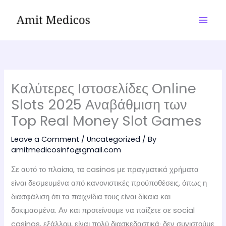
Skip
to
content
Καλύτερες Ιστοσελίδες Online
Slots 2025 Αναβάθμιση των
Top Real Money Slot Games
Leave a Comment
/
Uncategorized
/ By
amitmedicosinfo@gmail.com
Σε αυτό το πλαίσιο, τα casinos με πραγματικά χρήματα
είναι δεσμευμένα από κανονιστικές προϋποθέσεις, όπως η
διασφάλιση ότι τα παιχνίδια τους είναι δίκαια και
δοκιμασμένα. Αν και προτείνουμε να παίζετε σε social
casinos, εξάλλου, είναι πολύ διασκεδαστικά· δεν συνιστούμε