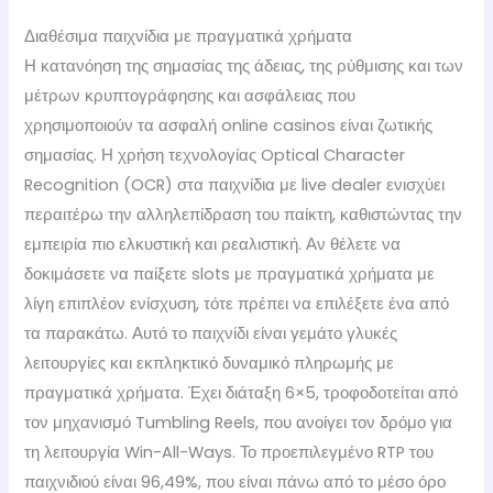
Διαθέσιμα παιχνίδια με πραγματικά χρήματα
Η κατανόηση της σημασίας της άδειας, της ρύθμισης και των
μέτρων κρυπτογράφησης και ασφάλειας που
χρησιμοποιούν τα ασφαλή online casinos είναι ζωτικής
σημασίας. Η χρήση τεχνολογίας Optical Character
Recognition (OCR) στα παιχνίδια με live dealer ενισχύει
περαιτέρω την αλληλεπίδραση του παίκτη, καθιστώντας την
εμπειρία πιο ελκυστική και ρεαλιστική. Αν θέλετε να
δοκιμάσετε να παίξετε slots με πραγματικά χρήματα με
λίγη επιπλέον ενίσχυση, τότε πρέπει να επιλέξετε ένα από
τα παρακάτω. Αυτό το παιχνίδι είναι γεμάτο γλυκές
λειτουργίες και εκπληκτικό δυναμικό πληρωμής με
πραγματικά χρήματα. Έχει διάταξη 6×5, τροφοδοτείται από
τον μηχανισμό Tumbling Reels, που ανοίγει τον δρόμο για
τη λειτουργία Win-All-Ways. Το προεπιλεγμένο RTP του
παιχνιδιού είναι 96,49%, που είναι πάνω από το μέσο όρο