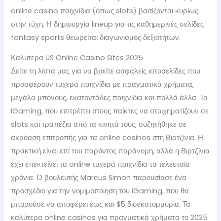
online casino παιχνίδια (όπως slots) βασίζονται κυρίως
στην τύχη. Η δημιουργία lineup για τις καθημερινές σελίδες
fantasy sports θεωρείται διαγωνισμός δεξιοτήτων.
Καλύτερα US Online Casino Sites 2025
Δείτε τη λίστα μας για να βρείτε ασφαλείς ιστοσελίδες που
προσφέρουν τυχερά παιχνίδια με πραγματικά χρήματα,
μεγάλα μπόνους, εκατοντάδες παιχνίδια και πολλά άλλα. Το
IGaming, που επιτρέπει στους παίκτες να στοιχηματίζουν σε
slots και τραπέζια από τα κινητά τους, συζητήθηκε σε
ακρόαση επιτροπής για τα online casinos στη Βιρτζίνια. Η
πρακτική είναι επί του παρόντος παράνομη, αλλά η Βιρτζίνια
έχει επεκτείνει τα online τυχερά παιχνίδια τα τελευταία
χρόνια. Ο βουλευτής Marcus Simon παρουσίασε ένα
προσχέδιο για την νομιμοποίηση του iGaming, που θα
μπορούσε να αποφέρει έως και $5 δισεκατομμύρια. Τα
καλύτερα online casinos για πραγματικά χρήματα το 2025