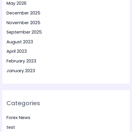
May 2026
December 2025
November 2025
September 2025
August 2023
April 2023
February 2023
January 2023
Categories
Forex News
test