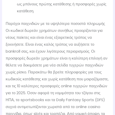
ως μπόνους πρώτης κατάθεσης ή προσφορές χωρίς
κατάθεση.
Παρόχοι παιχνιδιών με τα υψηλότερα ποσοστά πληρωμής
Οι κωδικοί δωρεάν χρημάτων συνήθως προορίζονται για
νέους παίκτες και είναι ένας εξαιρετικός τρόπος να
ξεκινήσετε. Είναι ένας καλός τρόπος να αυξήσετε το
bankroll σας, και έχουν λιγότερους περιορισμούς. Οι
προσφορές δωρεάν χρημάτων είναι η καλύτερη επιλογή αν
θέλετε να δοκιμάσετε μια νέα σελίδα τυχερών παιχνιδιών
χωρίς ρίσκο. Παρακάτω θα βρείτε πληροφορίες για τους
κωδικούς κατάθεσης και χωρίς κατάθεση που μοιραζόμαστε,
και τις 10 καλύτερες προσφορές online τυχερών παιχνιδιών
για το 2025. Όσον αφορά τη νομιμότητα του τζόγου στις
ΗΠΑ, τα sportsbooks και τα Daily Fantasy Sports (DFS)
συχνά αντιμετωπίζονται χωριστά από τα online casino
παιχνίδια, όπως slots και τραπέζια. Από νομική άποψη, τα