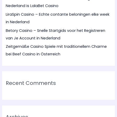
Nederland is LalaBet Casino
:
LiraSpin Casino – Echte contante beloningen elke week
in Nederland
Betory Casino – Snelle Startgids voor het Registreren
van Je Account in Nederland
Zeitgemäße Casino Spiele mit traditionellem Charme
bei Beef Casino in Österreich
Recent Comments
Archives