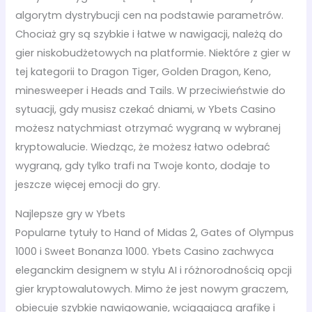
algorytm dystrybucji cen na podstawie parametrów.
Chociaż gry są szybkie i łatwe w nawigacji, należą do
gier niskobudżetowych na platformie. Niektóre z gier w
tej kategorii to Dragon Tiger, Golden Dragon, Keno,
minesweeper i Heads and Tails. W przeciwieństwie do
sytuacji, gdy musisz czekać dniami, w Ybets Casino
możesz natychmiast otrzymać wygraną w wybranej
kryptowalucie. Wiedząc, że możesz łatwo odebrać
wygraną, gdy tylko trafi na Twoje konto, dodaje to
jeszcze więcej emocji do gry.
Najlepsze gry w Ybets
Popularne tytuły to Hand of Midas 2, Gates of Olympus
1000 i Sweet Bonanza 1000. Ybets Casino zachwyca
eleganckim designem w stylu AI i różnorodnością opcji
gier kryptowalutowych. Mimo że jest nowym graczem,
obiecuje szybkie nawigowanie, wciągającą grafikę i