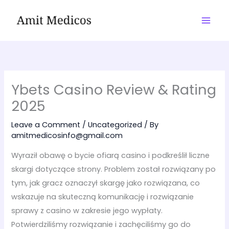
Skip
to
content
Ybets Casino Review & Rating
2025
Leave a Comment
/
Uncategorized
/ By
amitmedicosinfo@gmail.com
Wyraził obawę o bycie ofiarą casino i podkreślił liczne
skargi dotyczące strony. Problem został rozwiązany po
tym, jak gracz oznaczył skargę jako rozwiązana, co
wskazuje na skuteczną komunikację i rozwiązanie
sprawy z casino w zakresie jego wypłaty.
Potwierdziliśmy rozwiązanie i zachęciliśmy go do