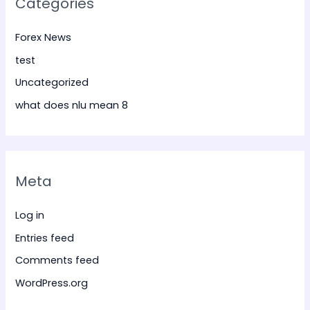
Categories
Forex News
test
Uncategorized
what does nlu mean 8
Meta
Log in
Entries feed
Comments feed
WordPress.org