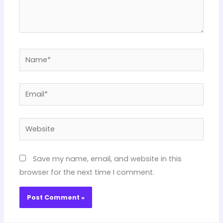
Name*
Email*
Website
Save my name, email, and website in this
browser for the next time I comment.