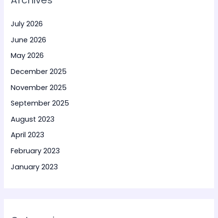
July 2026
June 2026
May 2026
December 2025
November 2025
September 2025
August 2023
April 2023
February 2023
January 2023