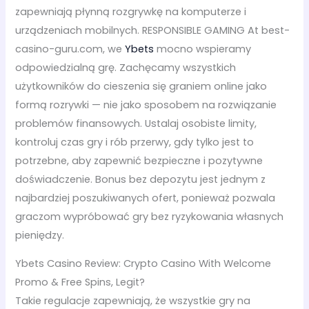
zapewniają płynną rozgrywkę na komputerze i
urządzeniach mobilnych. RESPONSIBLE GAMING At best-
casino-guru.com, we
Ybets
mocno wspieramy
odpowiedzialną grę. Zachęcamy wszystkich
użytkowników do cieszenia się graniem online jako
formą rozrywki — nie jako sposobem na rozwiązanie
problemów finansowych. Ustalaj osobiste limity,
kontroluj czas gry i rób przerwy, gdy tylko jest to
potrzebne, aby zapewnić bezpieczne i pozytywne
doświadczenie. Bonus bez depozytu jest jednym z
najbardziej poszukiwanych ofert, ponieważ pozwala
graczom wypróbować gry bez ryzykowania własnych
pieniędzy.
Ybets Casino Review: Crypto Casino With Welcome
Promo & Free Spins, Legit?
Takie regulacje zapewniają, że wszystkie gry na