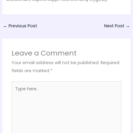
←
Previous Post
Next Post
→
Leave a Comment
Your email address will not be published.
Required
fields are marked
*
Type
here..