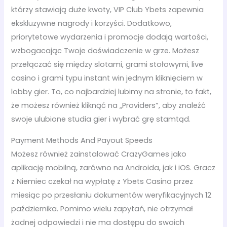
którzy stawiają duże kwoty, VIP Club Ybets zapewnia
ekskluzywne nagrody i korzyści. Dodatkowo,
priorytetowe wydarzenia i promocje dodają wartości,
wzbogacając Twoje doświadczenie w grze. Możesz
przełączać się między slotami, grami stołowymi, live
casino i grami typu instant win jednym kliknięciem w
lobby gier. To, co najbardziej lubimy na stronie, to fakt,
że możesz również kliknąć na „Providers”, aby znaleźć
swoje ulubione studia gier i wybrać grę stamtąd.
Payment Methods And Payout Speeds
Możesz również zainstalować CrazyGames jako
aplikację mobilną, zarówno na Androida, jak i iOS. Gracz
z Niemiec czekał na wypłatę z Ybets Casino przez
miesiąc po przesłaniu dokumentów weryfikacyjnych 12
października. Pomimo wielu zapytań, nie otrzymał
żadnej odpowiedzi i nie ma dostępu do swoich