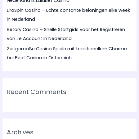
Nederland is LalaBet Casino
:
LiraSpin Casino – Echte contante beloningen elke week
in Nederland
Betory Casino – Snelle Startgids voor het Registreren
van Je Account in Nederland
Zeitgemäße Casino Spiele mit traditionellem Charme
bei Beef Casino in Österreich
Recent Comments
Archives