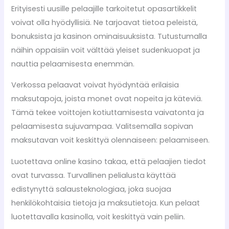
Erityisesti uusille pelaajille tarkoitetut opasartikkelit
voivat olla hyödyllisiä. Ne tarjoavat tietoa peleistä,
bonuksista ja kasinon ominaisuuksista. Tutustumalla
näihin oppaisiin voit välttää yleiset sudenkuopat ja
nauttia pelaamisesta enemmän.
Verkossa pelaavat voivat hyödyntää erilaisia
maksutapoja, joista monet ovat nopeita ja käteviä.
Tämä tekee voittojen kotiuttamisesta vaivatonta ja
pelaamisesta sujuvampaa. Valitsemalla sopivan
maksutavan voit keskittyä olennaiseen: pelaamiseen.
Luotettava online kasino takaa, että pelaajien tiedot
ovat turvassa. Turvallinen pelialusta käyttää
edistynyttä salausteknologiaa, joka suojaa
henkilökohtaisia tietoja ja maksutietoja. Kun pelaat
luotettavalla kasinolla, voit keskittyä vain peliin.