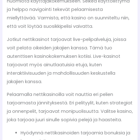
huomiota käyttäjäkokemukseen. Selkeä käyttöliittymä
ja helppo navigointi tekevät pelaamisesta
miellyttävää. Varmista, että kasino on suunniteltu niin,
että voit löytää suosikkipelisi vaivatta.
Jotkut nettikasinot tarjoavat live-pelipalveluja, joissa
voit pelata oikeiden jakajien kanssa. Tämä tuo
autenttisen kasinokokemuksen kotiisi. Live-kasinot
tarjoavat myös ainutlaatuisia etuja, kuten
interaktiivisuuden ja mahdollisuuden keskustella
jakajien kanssa.
Pelaamalla nettikasinoilla voit nauttia eri pelien
tarjoamasta jännityksestä. Eri pelityylit, kuten strategiat
ja onnenpelit, tarjoavat monipuolisuutta. Valitse kasino,
joka tarjoaa juuri sinulle sopivia pelejä ja haasteita.
Hyödynnä nettikasinoiden tarjoamia bonuksia ja