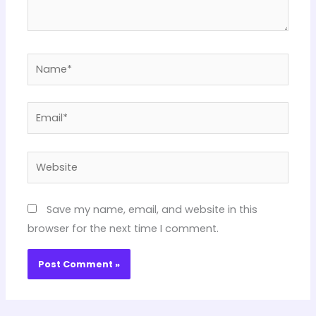
Name*
Email*
Website
Save my name, email, and website in this
browser for the next time I comment.