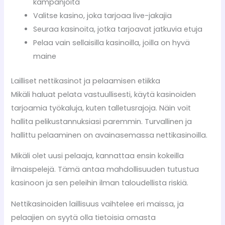
kampanjoita
Valitse kasino, joka tarjoaa live-jakajia
Seuraa kasinoita, jotka tarjoavat jatkuvia etuja
Pelaa vain sellaisilla kasinoilla, joilla on hyvä
maine
Lailliset nettikasinot ja pelaamisen etiikka
Mikäli haluat pelata vastuullisesti, käytä kasinoiden
tarjoamia työkaluja, kuten talletusrajoja. Näin voit
hallita pelikustannuksiasi paremmin. Turvallinen ja
hallittu pelaaminen on avainasemassa nettikasinoilla.
Mikäli olet uusi pelaaja, kannattaa ensin kokeilla
ilmaispelejä. Tämä antaa mahdollisuuden tutustua
kasinoon ja sen peleihin ilman taloudellista riskiä.
Nettikasinoiden laillisuus vaihtelee eri maissa, ja
pelaajien on syytä olla tietoisia omasta