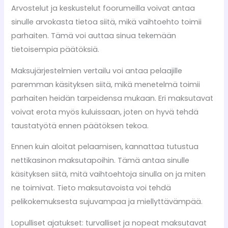
Arvostelut ja keskustelut foorumeilla voivat antaa
sinulle arvokasta tietoa siitä, mikä vaihtoehto toimii
parhaiten. Tämä voi auttaa sinua tekemään
tietoisempia päätöksiä.
Maksujärjestelmien vertailu voi antaa pelaajille
paremman käsityksen siitä, mikä menetelmä toimii
parhaiten heidän tarpeidensa mukaan. Eri maksutavat
voivat erota myös kuluissaan, joten on hyvä tehdä
taustatyötä ennen päätöksen tekoa.
Ennen kuin aloitat pelaamisen, kannattaa tutustua
nettikasinon maksutapoihin. Tämä antaa sinulle
käsityksen siitä, mitä vaihtoehtoja sinulla on ja miten
ne toimivat. Tieto maksutavoista voi tehdä
pelikokemuksesta sujuvampaa ja miellyttävämpää.
Lopulliset ajatukset: turvalliset ja nopeat maksutavat