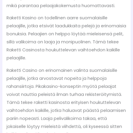
mikä parantaa pelaajakokemusta huomattavasti.
Raketti Kasino on todellinen aarre suomalaisille
pelaajille, jotka etsivät laadukkaita pelejä ja erinomaisia
bonuksia. Pelaajien on helppo löytää mieleisensä pelit,
sillä valikoima on laaja ja monipuolinen. Tämä tekee
Raketti Casinosta houkuttelevan vaihtoehdon kaikille
pelaajille.
Raketti Casino on erinomainen valinta suomalaisille
pelaajille, jotka arvostavat nopeita ja helppoja
rahansiirtoja. Pikakasino-konseptin myötä pelaajat
voivat nauttia peleistä ilman turhaa rekisteröitymistä.
Tämä tekee raketti kasinosta erityisen houkuttelevan
vaihtoehdon kaikille, jotka haluavat päästä pelaamisen
pariin nopeasti. Laaja pelivalikoima takaa, että
jokaiselle löytyy mieleistä viihdettä, oli kyseessä sitten