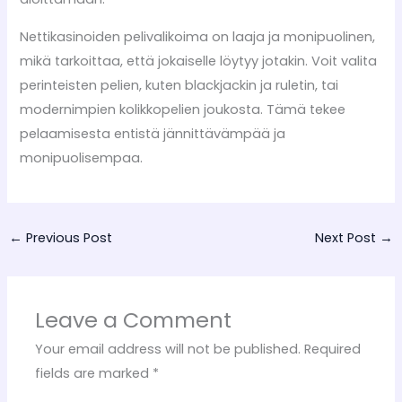
Nettikasinoiden pelivalikoima on laaja ja monipuolinen,
mikä tarkoittaa, että jokaiselle löytyy jotakin. Voit valita
perinteisten pelien, kuten blackjackin ja ruletin, tai
modernimpien kolikkopelien joukosta. Tämä tekee
pelaamisesta entistä jännittävämpää ja
monipuolisempaa.
←
Previous Post
Next Post
→
Leave a Comment
Your email address will not be published.
Required
fields are marked
*