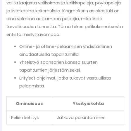
valita laajasta valikoimasta kolikkopelejä, pöytäpelejä
ja live-kasino kokemuksia. Kingmakerin asiakastuki on
aina valmiina auttamaan pelaajia, mikä lisää
turvallisuuden tunnetta. Tämä tekee pelikokemuksesta
entistä miellyttävämpää.
Online- ja offline-pelaamisen yhdistäminen
ainutlaatuisilla tapahtumilla.
Yhteistyö sponsorien kanssa suurten
tapahtumien järjestämiseksi.
Erityiset ohjelmat, jotka tukevat vastuullista
pelaamista.
Ominaisuus
Yksityiskohta
Pelien kehitys
Jatkuva parantaminen