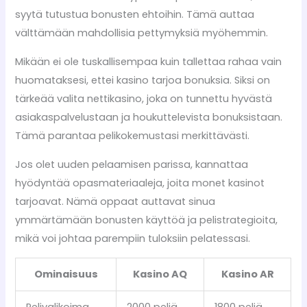
syytä tutustua bonusten ehtoihin. Tämä auttaa
välttämään mahdollisia pettymyksiä myöhemmin.
Mikään ei ole tuskallisempaa kuin tallettaa rahaa vain
huomataksesi, ettei kasino tarjoa bonuksia. Siksi on
tärkeää valita nettikasino, joka on tunnettu hyvästä
asiakaspalvelustaan ja houkuttelevista bonuksistaan.
Tämä parantaa pelikokemustasi merkittävästi.
Jos olet uuden pelaamisen parissa, kannattaa
hyödyntää opasmateriaaleja, joita monet kasinot
tarjoavat. Nämä oppaat auttavat sinua
ymmärtämään bonusten käyttöä ja pelistrategioita,
mikä voi johtaa parempiin tuloksiin pelatessasi.
Ominaisuus
Kasino AQ
Kasino AR