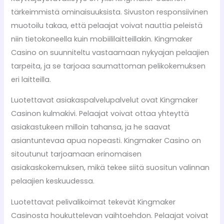
tärkeimmistä ominaisuuksista. Sivuston responsiivinen
muotoilu takaa, että pelaajat voivat nauttia peleistä
niin tietokoneella kuin mobiililaitteillakin. Kingmaker
Casino on suunniteltu vastaamaan nykyajan pelaajien
tarpeita, ja se tarjoaa saumattoman pelikokemuksen
eri laitteilla.
Luotettavat asiakaspalvelupalvelut ovat Kingmaker
Casinon kulmakivi. Pelaajat voivat ottaa yhteyttä
asiakastukeen milloin tahansa, ja he saavat
asiantuntevaa apua nopeasti. Kingmaker Casino on
sitoutunut tarjoamaan erinomaisen
asiakaskokemuksen, mikä tekee siitä suositun valinnan
pelaajien keskuudessa.
Luotettavat pelivalikoimat tekevät Kingmaker
Casinosta houkuttelevan vaihtoehdon. Pelaajat voivat