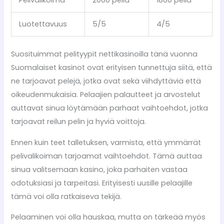
Pelivalikoima
2000 peliä
1800 peliä
Luotettavuus
5/5
4/5
Suosituimmat pelityypit nettikasinoilla tänä vuonna
Suomalaiset kasinot ovat erityisen tunnettuja siitä, että
ne tarjoavat pelejä, jotka ovat sekä viihdyttäviä että
oikeudenmukaisia. Pelaajien palautteet ja arvostelut
auttavat sinua löytämään parhaat vaihtoehdot, jotka
tarjoavat reilun pelin ja hyviä voittoja.
Ennen kuin teet talletuksen, varmista, että ymmärrät
pelivalikoiman tarjoamat vaihtoehdot. Tämä auttaa
sinua valitsemaan kasino, joka parhaiten vastaa
odotuksiasi ja tarpeitasi. Erityisesti uusille pelaajille
tämä voi olla ratkaiseva tekijä.
Pelaaminen voi olla hauskaa, mutta on tärkeää myös