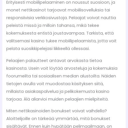
Erityisesti mobiilipelaaminen on noussut suosioon, ja
monet nettikasinot tarjoavat mobiilisovelluksia tai
responsiivisia verkkosivustoja. Pelaajat voivat nauttia
peleistä missä ja milloin tahansa, mikä tekee
kokemuksesta entistä joustavampaa. Tarkista, että
valitsemasi kasino tukee mobiilipelaamista, jotta voit
pelata suosikkipelejasi liikkeellä ollessasi.
Pelaajien palautteet antavat arvokasta tietoa
kasinosta. Usein voit löytää arvosteluja ja kokemuksia
foorumeilta tai sosiaalisen median alustoilta. Näiden
tietojen avulla voit muodostaa käsityksen siitä,
millaista asiakaspalvelua ja pelikokemusta kasino
tarjoaa. Älä aliarvioi muiden pelaajien mielipiteitä.
Miten nettikasinoiden bonukset voivat vaihdella?
Aloittelijoille on tärkeää ymmärtää, mitä bonukset
sisältävät. Ennen kuin hypätään pelimaailmaan, on