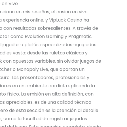
 en Vivo
iono en mis reseñas, el casino en vivo
experiencia online, y VipLuck Casino ha
 con resultados sobresalientes. A través de
sector como Evolution Gaming y Pragmatic
l jugador a platós especializados equipados
ad es vasta: desde las ruletas clásicas y
 con apuestas variables, sin olvidar juegos de
cher o Monopoly Live, que aportan un
ro. Los presentadores, profesionales y
adores en un ambiente cordial, replicando la
 físico. La emisión en alta definición, con
as apreciables, es de una calidad técnica
ero de esta sección es la atención al detalle
, como la facultad de registrar jugadas
dad del juego. Esta inmersión completa, donde