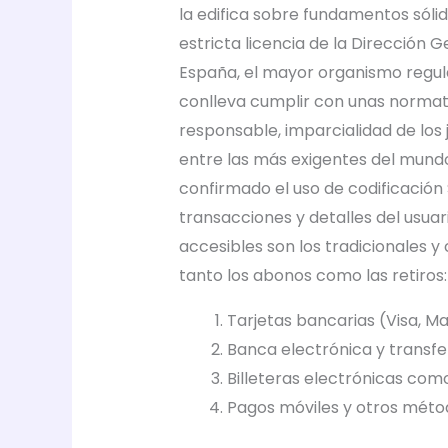
la edifica sobre fundamentos sólid
estricta licencia de la Dirección
España, el mayor organismo regulad
conlleva cumplir con unas normati
responsable, imparcialidad de los 
entre las más exigentes del mundo
confirmado el uso de codificación 
transacciones y detalles del usuar
accesibles son los tradicionales y 
tanto los abonos como las retiros:
Tarjetas bancarias (Visa, M
Banca electrónica y transfe
Billeteras electrónicas como 
Pagos móviles y otros métod