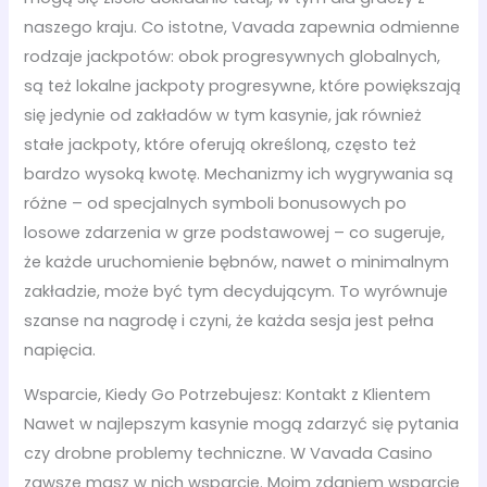
naszego kraju. Co istotne, Vavada zapewnia odmienne
rodzaje jackpotów: obok progresywnych globalnych,
są też lokalne jackpoty progresywne, które powiększają
się jedynie od zakładów w tym kasynie, jak również
stałe jackpoty, które oferują określoną, często też
bardzo wysoką kwotę. Mechanizmy ich wygrywania są
różne – od specjalnych symboli bonusowych po
losowe zdarzenia w grze podstawowej – co sugeruje,
że każde uruchomienie bębnów, nawet o minimalnym
zakładzie, może być tym decydującym. To wyrównuje
szanse na nagrodę i czyni, że każda sesja jest pełna
napięcia.
Wsparcie, Kiedy Go Potrzebujesz: Kontakt z Klientem
Nawet w najlepszym kasynie mogą zdarzyć się pytania
czy drobne problemy techniczne. W Vavada Casino
zawsze masz w nich wsparcie. Moim zdaniem wsparcie