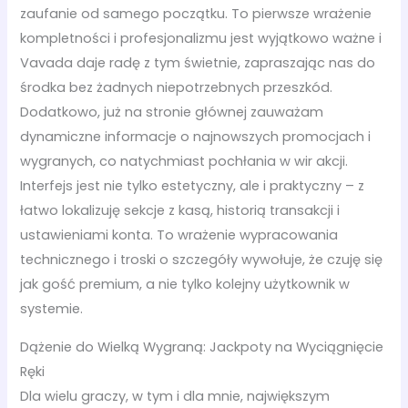
zaufanie od samego początku. To pierwsze wrażenie
kompletności i profesjonalizmu jest wyjątkowo ważne i
Vavada daje radę z tym świetnie, zapraszając nas do
środka bez żadnych niepotrzebnych przeszkód.
Dodatkowo, już na stronie głównej zauważam
dynamiczne informacje o najnowszych promocjach i
wygranych, co natychmiast pochłania w wir akcji.
Interfejs jest nie tylko estetyczny, ale i praktyczny – z
łatwo lokalizuję sekcje z kasą, historią transakcji i
ustawieniami konta. To wrażenie wypracowania
technicznego i troski o szczegóły wywołuje, że czuję się
jak gość premium, a nie tylko kolejny użytkownik w
systemie.
Dążenie do Wielką Wygraną: Jackpoty na Wyciągnięcie
Ręki
Dla wielu graczy, w tym i dla mnie, największym