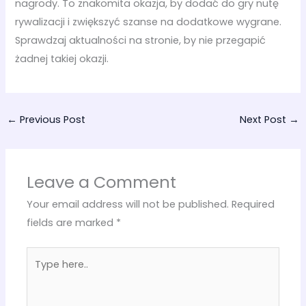
nagrody. To znakomita okazja, by dodać do gry nutę
rywalizacji i zwiększyć szanse na dodatkowe wygrane.
Sprawdzaj aktualności na stronie, by nie przegapić
żadnej takiej okazji.
←
Previous Post
Next Post
→
Leave a Comment
Your email address will not be published.
Required
fields are marked
*
Type
here..