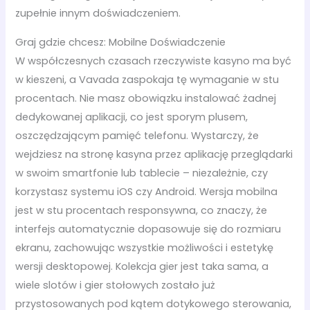
zupełnie innym doświadczeniem.
Graj gdzie chcesz: Mobilne Doświadczenie
W współczesnych czasach rzeczywiste kasyno ma być
w kieszeni, a Vavada zaspokaja tę wymaganie w stu
procentach. Nie masz obowiązku instalować żadnej
dedykowanej aplikacji, co jest sporym plusem,
oszczędzającym pamięć telefonu. Wystarczy, że
wejdziesz na stronę kasyna przez aplikację przeglądarki
w swoim smartfonie lub tablecie – niezależnie, czy
korzystasz systemu iOS czy Android. Wersja mobilna
jest w stu procentach responsywna, co znaczy, że
interfejs automatycznie dopasowuje się do rozmiaru
ekranu, zachowując wszystkie możliwości i estetykę
wersji desktopowej. Kolekcja gier jest taka sama, a
wiele slotów i gier stołowych zostało już
przystosowanych pod kątem dotykowego sterowania,