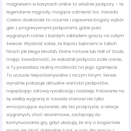
magnesem w kasynach online to właśnie jackpoty – te
legendarne nagrody, mogące odmienić los. Vavada
Casino doskonale to rozumie i zapewnia bogaty wybór
gier z progresywnymi jackpotami, gdzie pula
wygranych rośnie z każdym zakładem graczy na całym
świecie. Wyobraź sobie, że kręcisz bębnami w takich
hitach jak Mega Moolah, Divine Fortune lub Hall of Gods,
mając świadomość, że wskaźnik jackpota stale rośnie,
a Ty posiadasz realną możliwość na jego zgarnięcie.
To uczucie nieporównywalne z niczym innym. Serwis
wyraźnie pokazuje aktualne wartości jackpotów,
napędzając zdrową rywalizację i nadzieję. Polowanie na
tę wielką wygraną w Vavada stanowi nie tylko
emocjonujące wyzwanie, ale też przejrzyste, a relacje
wygranych, choć anonimowe, zachęcają do
kontynuowania gry, gdyż ukazują, że sny o bogactwie
mogą się ziścić dokładnie tutaj, w tym dla graczy z