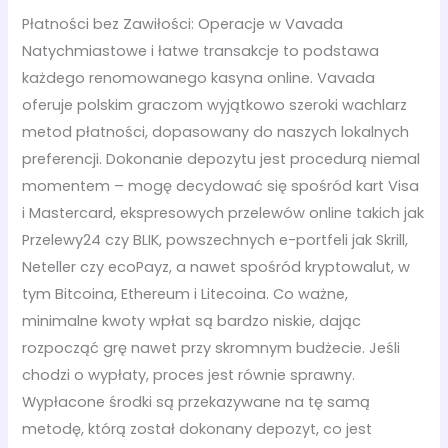
Płatności bez Zawiłości: Operacje w Vavada
Natychmiastowe i łatwe transakcje to podstawa
każdego renomowanego kasyna online. Vavada
oferuje polskim graczom wyjątkowo szeroki wachlarz
metod płatności, dopasowany do naszych lokalnych
preferencji. Dokonanie depozytu jest procedurą niemal
momentem – mogę decydować się spośród kart Visa
i Mastercard, ekspresowych przelewów online takich jak
Przelewy24 czy BLIK, powszechnych e-portfeli jak Skrill,
Neteller czy ecoPayz, a nawet spośród kryptowalut, w
tym Bitcoina, Ethereum i Litecoina. Co ważne,
minimalne kwoty wpłat są bardzo niskie, dając
rozpocząć grę nawet przy skromnym budżecie. Jeśli
chodzi o wypłaty, proces jest równie sprawny.
Wypłacone środki są przekazywane na tę samą
metodę, którą został dokonany depozyt, co jest