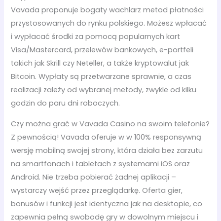
Vavada proponuje bogaty wachlarz metod płatności
przystosowanych do rynku polskiego. Możesz wpłacać
i wypłacać środki za pomocą popularnych kart
Visa/Mastercard, przelewów bankowych, e-portfeli
takich jak Skrill czy Neteller, a także kryptowalut jak
Bitcoin. Wypłaty są przetwarzane sprawnie, a czas
realizacji zależy od wybranej metody, zwykle od kilku
godzin do paru dni roboczych.
Czy można grać w Vavada Casino na swoim telefonie?
Z pewnością! Vavada oferuje w w 100% responsywną
wersję mobilną swojej strony, która działa bez zarzutu
na smartfonach i tabletach z systemami iOS oraz
Android. Nie trzeba pobierać żadnej aplikacji –
wystarczy wejść przez przeglądarkę. Oferta gier,
bonusów i funkcji jest identyczna jak na desktopie, co
zapewnia pełną swobodę gry w dowolnym miejscu i