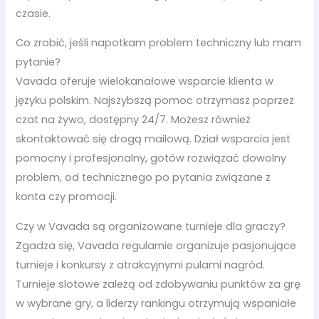
czasie.
Co zrobić, jeśli napotkam problem techniczny lub mam
pytanie?
Vavada oferuje wielokanałowe wsparcie klienta w
języku polskim. Najszybszą pomoc otrzymasz poprzez
czat na żywo, dostępny 24/7. Możesz również
skontaktować się drogą mailową. Dział wsparcia jest
pomocny i profesjonalny, gotów rozwiązać dowolny
problem, od technicznego po pytania związane z
konta czy promocji.
Czy w Vavada są organizowane turnieje dla graczy?
Zgadza się, Vavada regularnie organizuje pasjonujące
turnieje i konkursy z atrakcyjnymi pulami nagród.
Turnieje slotowe zależą od zdobywaniu punktów za grę
w wybrane gry, a liderzy rankingu otrzymują wspaniałe