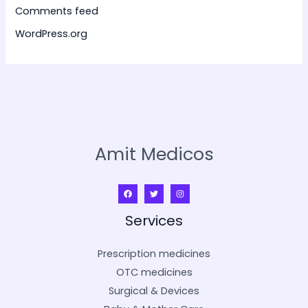
Comments feed
WordPress.org
Amit Medicos
Services
Prescription medicines
OTC medicines
Surgical & Devices