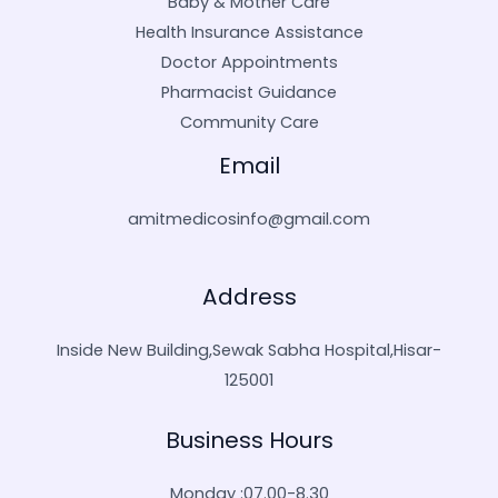
Baby & Mother Care
Health Insurance Assistance
Doctor Appointments
Pharmacist Guidance
Community Care
Email
amitmedicosinfo@gmail.com
Address
Inside New Building,Sewak Sabha Hospital,Hisar-
125001
Business Hours
Monday :07.00-8.30