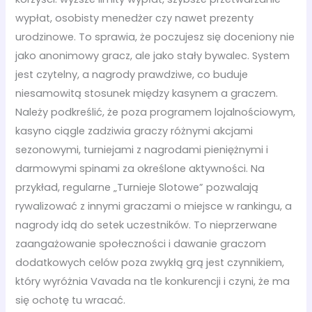
wypłat, osobisty menedżer czy nawet prezenty
urodzinowe. To sprawia, że poczujesz się doceniony nie
jako anonimowy gracz, ale jako stały bywalec. System
jest czytelny, a nagrody prawdziwe, co buduje
niesamowitą stosunek między kasynem a graczem.
Należy podkreślić, że poza programem lojalnościowym,
kasyno ciągle zadziwia graczy różnymi akcjami
sezonowymi, turniejami z nagrodami pieniężnymi i
darmowymi spinami za określone aktywności. Na
przykład, regularne „Turnieje Slotowe” pozwalają
rywalizować z innymi graczami o miejsce w rankingu, a
nagrody idą do setek uczestników. To nieprzerwane
zaangażowanie społeczności i dawanie graczom
dodatkowych celów poza zwykłą grą jest czynnikiem,
który wyróżnia Vavada na tle konkurencji i czyni, że ma
się ochotę tu wracać.