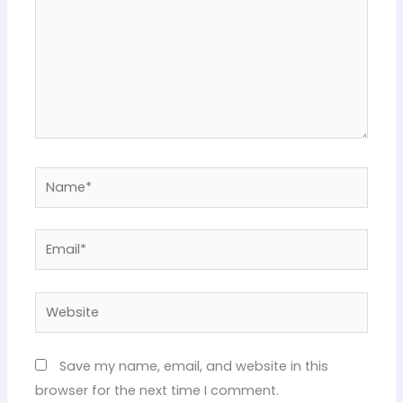
Name*
Email*
Website
Save my name, email, and website in this
browser for the next time I comment.