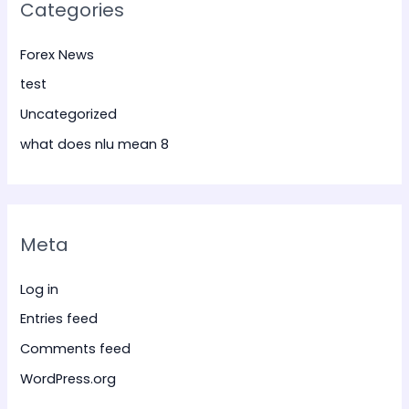
Categories
Forex News
test
Uncategorized
what does nlu mean 8
Meta
Log in
Entries feed
Comments feed
WordPress.org