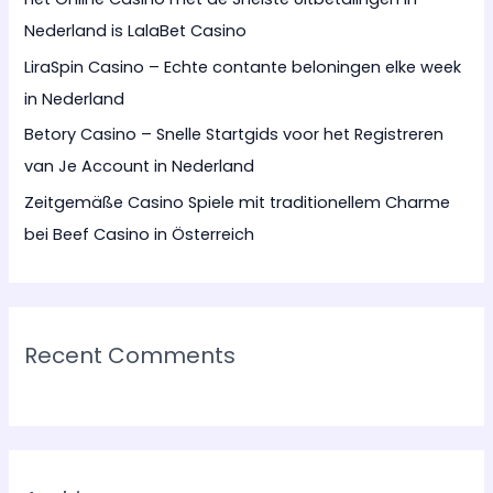
r
Nederland is LalaBet Casino
:
LiraSpin Casino – Echte contante beloningen elke week
in Nederland
Betory Casino – Snelle Startgids voor het Registreren
van Je Account in Nederland
Zeitgemäße Casino Spiele mit traditionellem Charme
bei Beef Casino in Österreich
Recent Comments