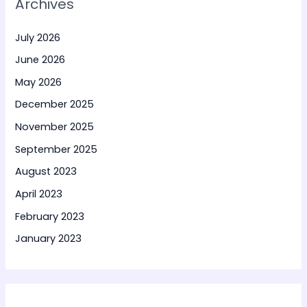
Archives
July 2026
June 2026
May 2026
December 2025
November 2025
September 2025
August 2023
April 2023
February 2023
January 2023