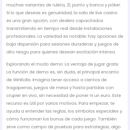
muchas variantes de ruleta, 21, punto y banca y póker.
Si lo que deseas es genuinidad, la sala de live casino
es una gran opción, con dealers capacitados
transmitiendo en tiempo real desde instalaciones
profesionales. La variedad es notable: hay opciones de
baja dispersión para sesiones duraderas y juegos de
alto riesgo para quienes desean excitación intensa.
Explorando el modo demo: La ventaja de jugar gratis
La función de demo es, sin duda, el principal encanto
de WinRolla. Imagina tener acceso a cientos de
tragaperras, juegos de mesa y hasta partidas con
crupier en vivo, sin necesidad de poner ni un euro. Este
recurso es útil por varios motivos. Para empezar, te
ayuda a entender las reglas, los símbolos especiales y
cómo funcionan los bonus de cada juego. También
sirve como campo de pruebas para estrategias, algo