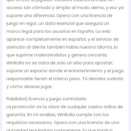
acceso tan cómodo y amplio al modo demo, y eso ya
supone una diferencia. Opera con una licencia de
juego en vigor, un dato esencial que asegura un
marco legal para los usuarios en España. La web
aparece completamente en español, y el servicio de
atención al cliente también habla nuestro idioma, lo
que suprime malentendidos y genera cercanía.
WinRolla no se trata de solo un sitio para apostar;
supone un espacio donde el entretenimiento y el juego
responsable tienen el mismo peso. Tú decides cuándo
y cómo deseas jugar.
Fiabilidad, licencia y juego controlado
La protección es la clave de cualquier casino online de
garantía. En mi análisis, WinRolla cumple con los
requisitos necesarios. Opera con una licencia de una
autoridad reguladora competente, lo que implica