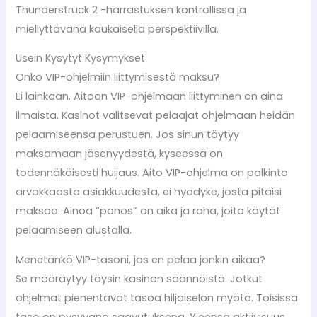
Thunderstruck 2 -harrastuksen kontrollissa ja
miellyttävänä kaukaisella perspektiivillä.
Usein Kysytyt Kysymykset
Onko VIP-ohjelmiin liittymisestä maksu?
Ei lainkaan. Aitoon VIP-ohjelmaan liittyminen on aina
ilmaista. Kasinot valitsevat pelaajat ohjelmaan heidän
pelaamiseensa perustuen. Jos sinun täytyy
maksamaan jäsenyydestä, kyseessä on
todennäköisesti huijaus. Aito VIP-ohjelma on palkinto
arvokkaasta asiakkuudesta, ei hyödyke, josta pitäisi
maksaa. Ainoa “panos” on aika ja raha, joita käytät
pelaamiseen alustalla.
Menetänkö VIP-tasoni, jos en pelaa jonkin aikaa?
Se määräytyy täysin kasinon säännöistä. Jotkut
ohjelmat pienentävät tasoa hiljaiselon myötä. Toisissa
taso on pysyvänä saavutuksena. Yleensä aktiivisuus