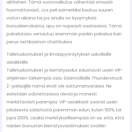
aktiivinen. Tämä vuorovaikutus vähentää stressiä
huomattavasti. Jos peli esimerkiksi kaatuu suuren
voiton aikana tai jos sinulla on kysymyksiä
bonuskierroksista, apu on nopeasti saatavissa. Tämä
palvelutaso vertautuu enemmän pankin palvelua kuin
perus nettikasinon chattitukea.
Talletusbonukset ja ilmaispyöräytykset uskollisille
asiakkaille
Talletusbonukset ja kierrätysedut edustavat usein VIP-
ohjelmien tärkeimpiä osia. Säännöllisille Thunderstruck
2 -pelaajille nämä eivät ole sattumanvaraisia. Ne
esitetään odotettavissa olevia ja monesti
merkittävästi parempia. VIP-asiakkaat saavat usein
jokaisesta säästöstä paremman edun, kuten 100% tai
jopa 200%. Lisäksi merkityksellisempää on se, että, että
näiden bonusten kierrätysvaatimukset ovatkin