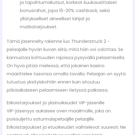
ja tapahtumakutsut, korkeat kuukausittaiset
bonusrahat, jopa 15-20% cashback, sekä
yllätykselliset aineelliset lahjat ja
matkatarjoukset.
Tämä jäsennelty rakenne luo Thunderstruck 2 -
pelaajalle hyvän kuvan siitä, mitä hän voi odottaa. Se
kannustaa kohtuuden rajoissa pysyvällä pelaamisella.
On hyvä pitää mielessä, että jokainen kasino
määrittelee tasonsa omalla tavalla. Pelaajan on syytä
tutustua yksityiskohtiin ennen kuin sitoutuu
pitkäaikaiseen pelaamiseen tietyssä paikassa.
Erikoistarjoukset ja yksinoikeudet VIP-jäsenille
VIP-jäsenyys aukaisee oven maailmalle, joka on
poissuljettu satunnaispelaajille pelaajille.
Erikoistarjoukset ja etuoikeudet vaihtelevat suuresti. Ne