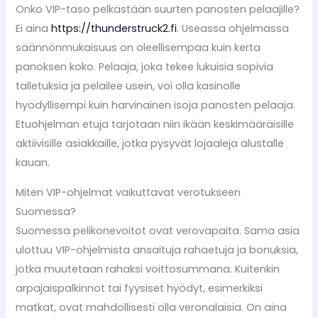
Onko VIP-taso pelkästään suurten panosten pelaajille?
Ei aina
https://thunderstruck2.fi
. Useassa ohjelmassa
säännönmukaisuus on oleellisempaa kuin kerta
panoksen koko. Pelaaja, joka tekee lukuisia sopivia
talletuksia ja pelailee usein, voi olla kasinolle
hyödyllisempi kuin harvinainen isoja panosten pelaaja.
Etuohjelman etuja tarjotaan niin ikään keskimääräisille
aktiivisille asiakkaille, jotka pysyvät lojaaleja alustalle
kauan.
Miten VIP-ohjelmat vaikuttavat verotukseen
Suomessa?
Suomessa pelikonevoitot ovat verovapaita. Sama asia
ulottuu VIP-ohjelmista ansaituja rahaetuja ja bonuksia,
jotka muutetaan rahaksi voittosummana. Kuitenkin
arpajaispalkinnot tai fyysiset hyödyt, esimerkiksi
matkat, ovat mahdollisesti olla veronalaisia. On aina