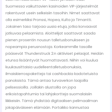
Suomessa vaikuttavien kasinoiden VIP-järjestelmät
rakentuvat usein selkeisiin tasoihin. Nimet saattavat
olla esimerkiksi Pronssi, Hopea, Kulta ja Timantti.
Jokainen taso tarjoaa uusia etuja, jotka korvaavat
jatkuvaa pelaamista. Aloittelijat saattavat saada
pienen prosentin nousun talletusbonukseen ja
nopeampia perusnostoja. Korkeammille tasoille
pääsevät Thunderstruck 2:n aktiiviset pelaajat. Heidän
etunsa lisääntyvät huomattavasti. Niihin voi kuulua
kuukausittaisia uudelleentalletusbonuksia,
ilmaiskierrospaketteja tai cashbackia kadotetuista
panoksista. Tämä antaa turvaverkon laajoilla
pelisessioilla. Joillakin alustoilla on jopa
erikoistapahtumia tai lahjakortteja suomalaisiin
liikkeisiin. Tämä yhdistää digitaalisen pelimaailman
jokapäiväiseen elämään. Portaikko kannustaa