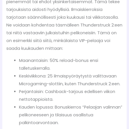
pienemmät tai ehdot yksinkertaisemmat. Tämä tekee
tarjouksista aidosti hyödyllisiä. Ilmaiskierroksia
tarjotaan säännöllisesti joka kuukausi tai viikkotasolla.
Ne voidaan kohdentaa täsmälleen Thunderstruck 2:een
tai niitä vastaaviin julkaistuihin pelikoneisiin. Tämä on
on esimerkki siitä siitä, minkälaista VIP-pelaaja voi
saada kuukauden mittaan:
Maanantaisin: 50% reload-bonus ensi
talletuskerralla.
Keskiviikkona: 25 ilmaispyöräytystä valittavaan
Microgaming-slottiin, kuten Thunderstruck 2:een.
Perjantaisin: Cashback-tarjous edellisen viikon
nettotappioista.
Kauden lopussa: Bonuskierros “Pelaajan valinnan”
pelikoneeseen ja tilaisuus osallistua
palkintoarvontaan.