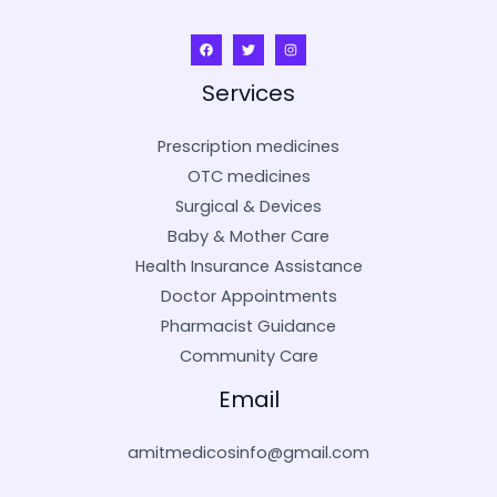
Services
Prescription medicines
OTC medicines
Surgical & Devices
Baby & Mother Care
Health Insurance Assistance
Doctor Appointments
Pharmacist Guidance
Community Care
Email
amitmedicosinfo@gmail.com