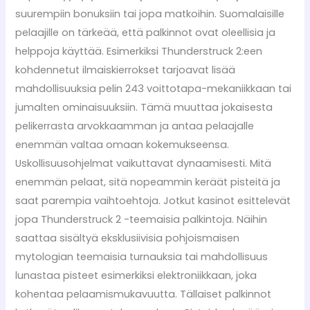
suurempiin bonuksiin tai jopa matkoihin. Suomalaisille
pelaajille on tärkeää, että palkinnot ovat oleellisia ja
helppoja käyttää. Esimerkiksi Thunderstruck 2:een
kohdennetut ilmaiskierrokset tarjoavat lisää
mahdollisuuksia pelin 243 voittotapa-mekaniikkaan tai
jumalten ominaisuuksiin. Tämä muuttaa jokaisesta
pelikerrasta arvokkaamman ja antaa pelaajalle
enemmän valtaa omaan kokemukseensa.
Uskollisuusohjelmat vaikuttavat dynaamisesti. Mitä
enemmän pelaat, sitä nopeammin keräät pisteitä ja
saat parempia vaihtoehtoja. Jotkut kasinot esittelevät
jopa Thunderstruck 2 -teemaisia palkintoja. Näihin
saattaa sisältyä eksklusiivisia pohjoismaisen
mytologian teemaisia turnauksia tai mahdollisuus
lunastaa pisteet esimerkiksi elektroniikkaan, joka
kohentaa pelaamismukavuutta. Tällaiset palkinnot