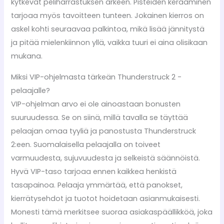
kytkevät peliharrastuksen arkeen. Pisteiden kerääminen
tarjoaa myös tavoitteen tunteen. Jokainen kierros on
askel kohti seuraavaa palkintoa, mikä lisää jännitystä
ja pitää mielenkiinnon yllä, vaikka tuuri ei aina olisikaan
mukana.
Miksi VIP-ohjelmasta tärkeän Thunderstruck 2 -
pelaajalle?
VIP-ohjelman arvo ei ole ainoastaan bonusten
suuruudessa. Se on siinä, millä tavalla se täyttää
pelaajan omaa tyyliä ja panostusta Thunderstruck
2:een. Suomalaisella pelaajalla on toiveet
varmuudesta, sujuvuudesta ja selkeistä säännöistä.
Hyvä VIP-taso tarjoaa ennen kaikkea henkistä
tasapainoa. Pelaaja ymmärtää, että panokset,
kierrätysehdot ja tuotot hoidetaan asianmukaisesti.
Monesti tämä merkitsee suoraa asiakaspäällikköä, joka