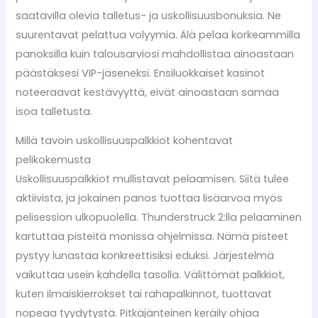
saatavilla olevia talletus- ja uskollisuusbonuksia. Ne
suurentavat pelattua volyymia. Älä pelaa korkeammilla
panoksilla kuin talousarviosi mahdollistaa ainoastaan
päästäksesi VIP-jäseneksi. Ensiluokkaiset kasinot
noteeraavat kestävyyttä, eivät ainoastaan samaa
isoa talletusta.
Millä tavoin uskollisuuspalkkiot kohentavat
pelikokemusta
Uskollisuuspalkkiot mullistavat pelaamisen. Siitä tulee
aktiivista, ja jokainen panos tuottaa lisäarvoa myös
pelisession ulkopuolella. Thunderstruck 2:lla pelaaminen
kartuttaa pisteitä monissa ohjelmissa. Nämä pisteet
pystyy lunastaa konkreettisiksi eduksi. Järjestelmä
vaikuttaa usein kahdella tasolla. Välittömät palkkiot,
kuten ilmaiskierrokset tai rahapalkinnot, tuottavat
nopeaa tyydytystä. Pitkäjänteinen keräily ohjaa