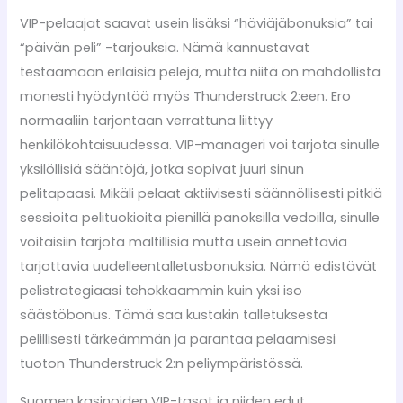
VIP-pelaajat saavat usein lisäksi “häviäjäbonuksia” tai
“päivän peli” -tarjouksia. Nämä kannustavat
testaamaan erilaisia pelejä, mutta niitä on mahdollista
monesti hyödyntää myös Thunderstruck 2:een. Ero
normaaliin tarjontaan verrattuna liittyy
henkilökohtaisuudessa. VIP-manageri voi tarjota sinulle
yksilöllisiä sääntöjä, jotka sopivat juuri sinun
pelitapaasi. Mikäli pelaat aktiivisesti säännöllisesti pitkiä
sessioita pelituokioita pienillä panoksilla vedoilla, sinulle
voitaisiin tarjota maltillisia mutta usein annettavia
tarjottavia uudelleentalletusbonuksia. Nämä edistävät
pelistrategiaasi tehokkaammin kuin yksi iso
säästöbonus. Tämä saa kustakin talletuksesta
pelillisesti tärkeämmän ja parantaa pelaamisesi
tuoton Thunderstruck 2:n peliympäristössä.
Suomen kasinoiden VIP-tasot ja niiden edut