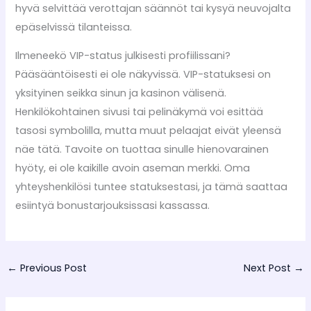
hyvä selvittää verottajan säännöt tai kysyä neuvojalta
epäselvissä tilanteissa.
Ilmeneekö VIP-status julkisesti profiilissani?
Pääsääntöisesti ei ole näkyvissä. VIP-statuksesi on
yksityinen seikka sinun ja kasinon välisenä.
Henkilökohtainen sivusi tai pelinäkymä voi esittää
tasosi symbolilla, mutta muut pelaajat eivät yleensä
näe tätä. Tavoite on tuottaa sinulle hienovarainen
hyöty, ei ole kaikille avoin aseman merkki. Oma
yhteyshenkilösi tuntee statuksestasi, ja tämä saattaa
esiintyä bonustarjouksissasi kassassa.
←
Previous Post
Next Post
→