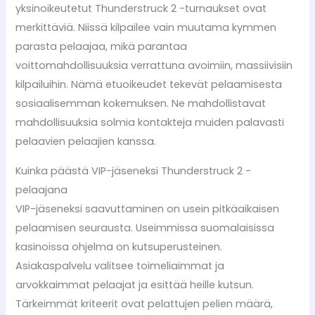
yksinoikeutetut Thunderstruck 2 -turnaukset ovat
merkittäviä. Niissä kilpailee vain muutama kymmen
parasta pelaajaa, mikä parantaa
voittomahdollisuuksia verrattuna avoimiin, massiivisiin
kilpailuihin. Nämä etuoikeudet tekevät pelaamisesta
sosiaalisemman kokemuksen. Ne mahdollistavat
mahdollisuuksia solmia kontakteja muiden palavasti
pelaavien pelaajien kanssa.
Kuinka päästä VIP-jäseneksi Thunderstruck 2 -
pelaajana
VIP-jäseneksi saavuttaminen on usein pitkäaikaisen
pelaamisen seurausta. Useimmissa suomalaisissa
kasinoissa ohjelma on kutsuperusteinen.
Asiakaspalvelu valitsee toimeliaimmat ja
arvokkaimmat pelaajat ja esittää heille kutsun.
Tärkeimmät kriteerit ovat pelattujen pelien määrä,