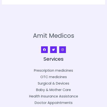
Amit Medicos
Services
Prescription medicines
OTC medicines
Surgical & Devices
Baby & Mother Care
Health Insurance Assistance
Doctor Appointments