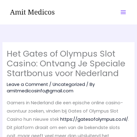
Skip
to
content
Het Gates of Olympus Slot
Casino: Ontvang Je Speciale
Startbonus voor Nederland
Leave a Comment
/
Uncategorized
/ By
amitmedicosinfo@gmail.com
Gamers in Nederland die een epische online casino-
avontuur zoeken, vinden bij Gates of Olympus Slot
Casino hun nieuwe stek
https://gatesofolympus.co.nl/
.
Dit platform draait om een van de bekendste slots
ooit, maar geeft veel meer dan uitsluitend het