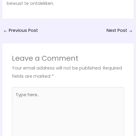
bewust te ontdekken.
←
Previous Post
Next Post
→
Leave a Comment
Your email address will not be published.
Required
fields are marked
*
Type
here..