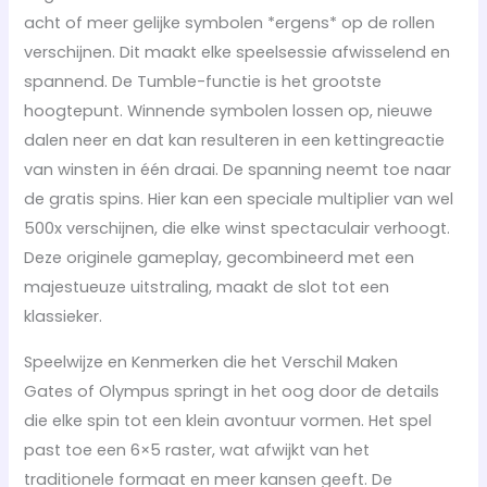
acht of meer gelijke symbolen *ergens* op de rollen
verschijnen. Dit maakt elke speelsessie afwisselend en
spannend. De Tumble-functie is het grootste
hoogtepunt. Winnende symbolen lossen op, nieuwe
dalen neer en dat kan resulteren in een kettingreactie
van winsten in één draai. De spanning neemt toe naar
de gratis spins. Hier kan een speciale multiplier van wel
500x verschijnen, die elke winst spectaculair verhoogt.
Deze originele gameplay, gecombineerd met een
majestueuze uitstraling, maakt de slot tot een
klassieker.
Speelwijze en Kenmerken die het Verschil Maken
Gates of Olympus springt in het oog door de details
die elke spin tot een klein avontuur vormen. Het spel
past toe een 6×5 raster, wat afwijkt van het
traditionele formaat en meer kansen geeft. De