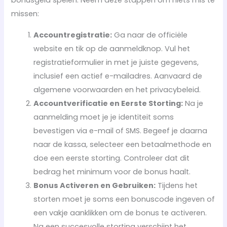
bonusgeld spelen. Neem deze stappen om niets mis te
missen:
Accountregistratie:
Ga naar de officiële
website en tik op de aanmeldknop. Vul het
registratieformulier in met je juiste gegevens,
inclusief een actief e-mailadres. Aanvaard de
algemene voorwaarden en het privacybeleid.
Accountverificatie en Eerste Storting:
Na je
aanmelding moet je je identiteit soms
bevestigen via e-mail of SMS. Begeef je daarna
naar de kassa, selecteer een betaalmethode en
doe een eerste storting. Controleer dat dit
bedrag het minimum voor de bonus haalt.
Bonus Activeren en Gebruiken:
Tijdens het
storten moet je soms een bonuscode ingeven of
een vakje aanklikken om de bonus te activeren.
Na een succesvolle storting verschijnt het