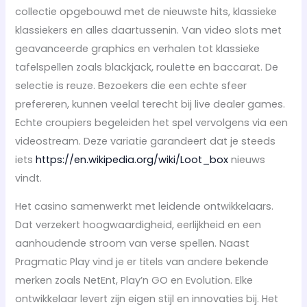
collectie opgebouwd met de nieuwste hits, klassieke
klassiekers en alles daartussenin. Van video slots met
geavanceerde graphics en verhalen tot klassieke
tafelspellen zoals blackjack, roulette en baccarat. De
selectie is reuze. Bezoekers die een echte sfeer
prefereren, kunnen veelal terecht bij live dealer games.
Echte croupiers begeleiden het spel vervolgens via een
videostream. Deze variatie garandeert dat je steeds
iets
https://en.wikipedia.org/wiki/Loot_box
nieuws
vindt.
Het casino samenwerkt met leidende ontwikkelaars.
Dat verzekert hoogwaardigheid, eerlijkheid en een
aanhoudende stroom van verse spellen. Naast
Pragmatic Play vind je er titels van andere bekende
merken zoals NetEnt, Play’n GO en Evolution. Elke
ontwikkelaar levert zijn eigen stijl en innovaties bij. Het