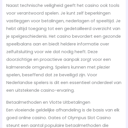
Naast technische veiligheid geeft het casino ook tools
voor verantwoord spelen. Je kunt zelf beperkingen
vastleggen voor betalingen, nederlagen of speeltijd. Je
hebt altijd toegang tot een gedetailleerd overzicht van
je spelgeschiedenis. Het casino bevordert een gezonde
speelbalans aan en biedt heldere informatie over
zelfuitsluiting voor wie dat nodig heeft. Deze
doorzichtige en proactieve aanpak zorgt voor een
kalmerende omgeving. Spelers kunnen met plezier
spelen, beseffend dat ze beveiligd zijn. Voor
Nederlandse spelers is dit een essentieel onderdeel van
een uitstekende casino-ervaring.
Betaalmethoden en Vlotte Uitbetalingen
Een vloeiende geldelijke afhandeling is de basis van elk
goed online casino. Gates of Olympus Slot Casino
steunt een aantal populaire betaalmethoden die