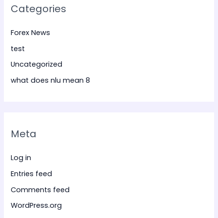
Categories
Forex News
test
Uncategorized
what does nlu mean 8
Meta
Log in
Entries feed
Comments feed
WordPress.org