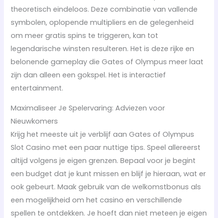
theoretisch eindeloos. Deze combinatie van vallende
symbolen, oplopende multipliers en de gelegenheid
om meer gratis spins te triggeren, kan tot
legendarische winsten resulteren. Het is deze rijke en
belonende gameplay die Gates of Olympus meer laat
zijn dan alleen een gokspel. Het is interactief
entertainment.
Maximaliseer Je Spelervaring: Adviezen voor
Nieuwkomers
Krijg het meeste uit je verblijf aan Gates of Olympus
Slot Casino met een paar nuttige tips. Speel allereerst
altijd volgens je eigen grenzen. Bepaal voor je begint
een budget dat je kunt missen en blijf je hieraan, wat er
ook gebeurt. Maak gebruik van de welkomstbonus als
een mogelijkheid om het casino en verschillende
spellen te ontdekken. Je hoeft dan niet meteen je eigen