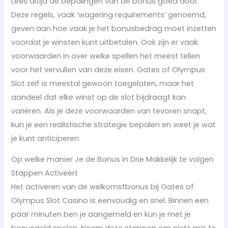
Lees altijd de bepalingen van de bonus goed door.
Deze regels, vaak ‘wagering requirements’ genoemd,
geven aan hoe vaak je het bonusbedrag moet inzetten
voordat je winsten kunt uitbetalen. Ook zijn er vaak
voorwaarden in over welke spellen het meest tellen
voor het vervullen van deze eisen. Gates of Olympus
Slot zelf is meestal gewoon toegelaten, maar het
aandeel dat elke winst op de slot bijdraagt kan
variëren. Als je deze voorwaarden van tevoren snapt,
kun je een realistische strategie bepalen en weet je wat
je kunt anticiperen.
Op welke manier Je de Bonus in Drie Makkelijk te volgen
Stappen Activeert
Het activeren van de welkomstbonus bij Gates of
Olympus Slot Casino is eenvoudig en snel. Binnen een
paar minuten ben je aangemeld en kun je met je