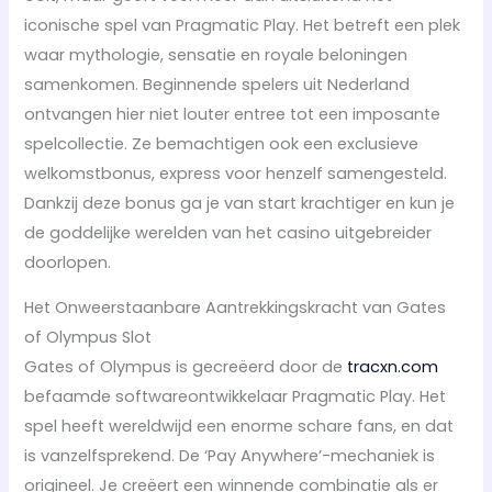
iconische spel van Pragmatic Play. Het betreft een plek
waar mythologie, sensatie en royale beloningen
samenkomen. Beginnende spelers uit Nederland
ontvangen hier niet louter entree tot een imposante
spelcollectie. Ze bemachtigen ook een exclusieve
welkomstbonus, express voor henzelf samengesteld.
Dankzij deze bonus ga je van start krachtiger en kun je
de goddelijke werelden van het casino uitgebreider
doorlopen.
Het Onweerstaanbare Aantrekkingskracht van Gates
of Olympus Slot
Gates of Olympus is gecreëerd door de
tracxn.com
befaamde softwareontwikkelaar Pragmatic Play. Het
spel heeft wereldwijd een enorme schare fans, en dat
is vanzelfsprekend. De ‘Pay Anywhere’-mechaniek is
origineel. Je creëert een winnende combinatie als er