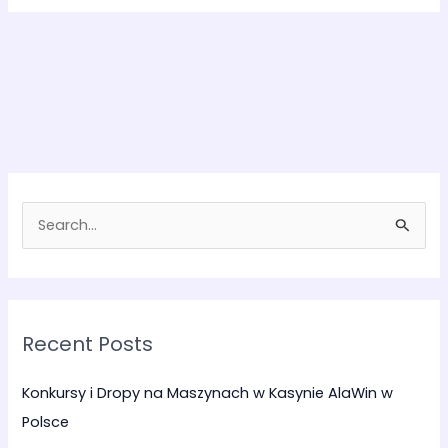
S
e
a
r
Recent Posts
c
h
Konkursy i Dropy na Maszynach w Kasynie AlaWin w
f
Polsce
o