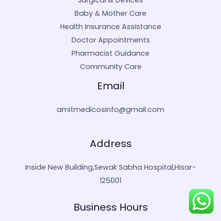
Baby & Mother Care
Health Insurance Assistance
Doctor Appointments
Pharmacist Guidance
Community Care
Email
amitmedicosinfo@gmail.com
Address
Inside New Building,Sewak Sabha Hospital,Hisar-
125001
Business Hours