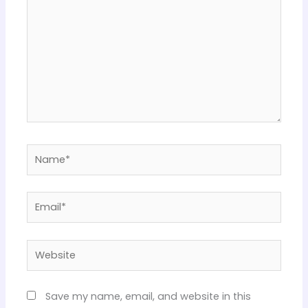
Name*
Email*
Website
Save my name, email, and website in this