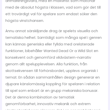
anmärkningsvärd, med en maxvinst som matchar
med de absolut högsta i klassen, vad som gör det till
ett trovärdigt val för spelare som endast söker den
högsta vinstchansen.
Ännu annat särskiljande drag är spelets visuella och
tematiska helhet. Samtidigt som många spel i genren
kan kännas generiska eller fyllda med orelaterade
funktioner, bibehåller Wanted Dead Or a Wild Slot en
konsekvent och genomförd vildvästern-narrativ
genom allt spelupplevelsen. Alla funktion, från
skottsekvensen till förhörsbordet, upplevs organisk i
temat. En sådan sammanhållen design genererar en
djupare känslomässig koppling för spelaren i relation
till spel som enbart är en grupp mekaniska bonusar.
Det är denna kombination av tematisk
genomförbarhet, innovativ mekanik och extrem