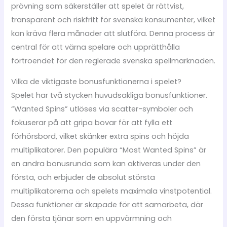
prövning som säkerställer att spelet är rättvist,
transparent och riskfritt för svenska konsumenter, vilket
kan kräva flera månader att slutföra. Denna process är
central för att värna spelare och upprätthålla
förtroendet för den reglerade svenska spellmarknaden.
Vilka de viktigaste bonusfunktionerna i spelet?
Spelet har två stycken huvudsakliga bonusfunktioner.
“Wanted Spins” utlöses via scatter-symboler och
fokuserar på att gripa bovar för att fylla ett
förhörsbord, vilket skänker extra spins och höjda
multiplikatorer. Den populära “Most Wanted Spins” är
en andra bonusrunda som kan aktiveras under den
första, och erbjuder de absolut största
multiplikatorerna och spelets maximala vinstpotential.
Dessa funktioner är skapade för att samarbeta, där
den första tjänar som en uppvärmning och