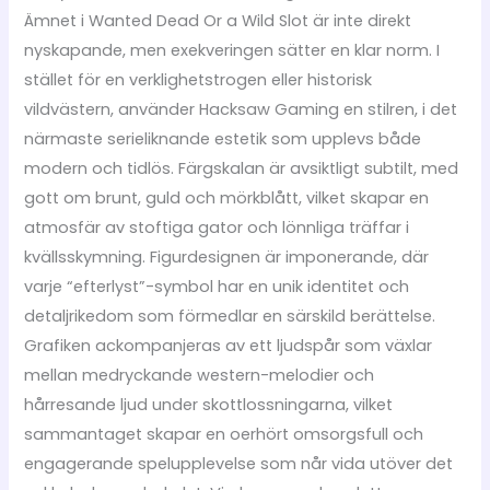
Ämnet i Wanted Dead Or a Wild Slot är inte direkt
nyskapande, men exekveringen sätter en klar norm. I
stället för en verklighetstrogen eller historisk
vildvästern, använder Hacksaw Gaming en stilren, i det
närmaste serieliknande estetik som upplevs både
modern och tidlös. Färgskalan är avsiktligt subtilt, med
gott om brunt, guld och mörkblått, vilket skapar en
atmosfär av stoftiga gator och lönnliga träffar i
kvällsskymning. Figurdesignen är imponerande, där
varje “efterlyst”-symbol har en unik identitet och
detaljrikedom som förmedlar en särskild berättelse.
Grafiken ackompanjeras av ett ljudspår som växlar
mellan medryckande western-melodier och
hårresande ljud under skottlossningarna, vilket
sammantaget skapar en oerhört omsorgsfull och
engagerande spelupplevelse som når vida utöver det