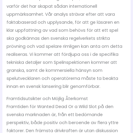
varför det har skapat sådan internationell
uppmärksamhet. Vår analys strävar efter att vara
faktabaserad och upplysande, för att ge läsaren en
klar uppfattning av vad som behövs för att ett spel
ska godkännas den svenska regelverkets strikta
prövning och vad spelare rimligen kan anta om detta
realiseras. Vi kommer att fördjupa oss i de specifika
tekniska detaljer som Spelinspektionen kommer att
granska, samt de kommersiella hänsyn som
spelutvecklaren och operatörerna måste ta beakta
innan en svensk lansering blir genomförbar.
Framtidsutsikter och Möjlig Återkomst
Framtiden för Wanted Dead Or a Wild Slot på den
svenska marknaden är, från ett bedömande
perspektiv, både positiv och beroende av flera yttre
faktorer. Den främsta drivkraften är utan diskussion