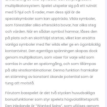
multiplikatorsystem. Spelet utspelar sig på ett rutnät
med 5 hjul och 5 rader, men dess själ är de
specialsymboler som kan uppträda. Vilda symboler,
som föreställer olika eftersökta bovar, har olika steg
och värden. När en sådan symbol hamnar, låses den
på plats och en skottföljd startas, vilket kan ersätta
vanliga symboler med fler wilds eller ge en ögonblicklig
kontantvinst. Den egentliga spänningen skapas dock
genom multiplikatorn, som växer för varje wild som
samlas in under en spelomgång, och som tillämpas
på alla vinstkombinationer. Denna funktion framkallar
en stämning av konstant ökande potential som är
tung att motstå.
Förutom basspelet är det två stycken huvudsakliga
bonusfunktioner som styr spelets högvolatilitetsprofil.
Den inledande är “Wanted Spins”, som utlöses genom