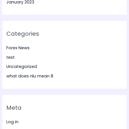
January 2023
Categories
Forex News
test
Uncategorized
what does nlu mean 8
Meta
Log in