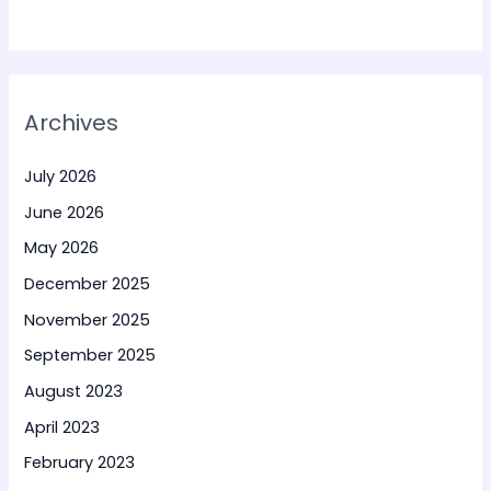
Archives
July 2026
June 2026
May 2026
December 2025
November 2025
September 2025
August 2023
April 2023
February 2023