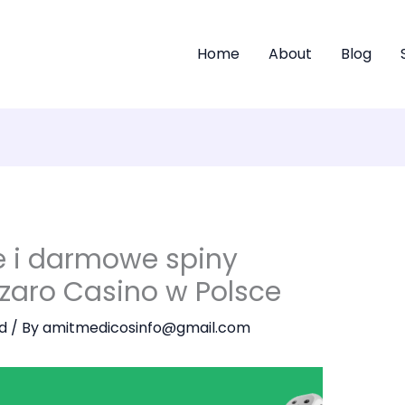
Home
About
Blog
e i darmowe spiny
izaro Casino w Polsce
d
/ By
amitmedicosinfo@gmail.com