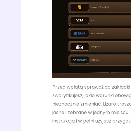
Przed wpłatą sprawdź do zakładki 
zweryfikujesz, jakie warunki obow
nieznacznie zmieniać. Lizaro troszc
jasne i zebrane w jednym miejscu.
instrukcją i w pełni użyjesz przygot