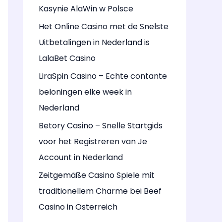
Kasynie AlaWin w Polsce
o
r
Het Online Casino met de Snelste
:
Uitbetalingen in Nederland is
LalaBet Casino
LiraSpin Casino – Echte contante
beloningen elke week in
Nederland
Betory Casino – Snelle Startgids
voor het Registreren van Je
Account in Nederland
Zeitgemäße Casino Spiele mit
traditionellem Charme bei Beef
Casino in Österreich