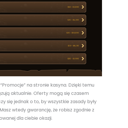
“Promocje” na stronie kasyna. Dzięki temu
iązują aktualnie. Oferty mogą się czasem
zy się jednak o to, by wszystkie zasady były
 Masz wtedy gwarancję, że robisz zgodnie z
owanej dla ciebie okazji.