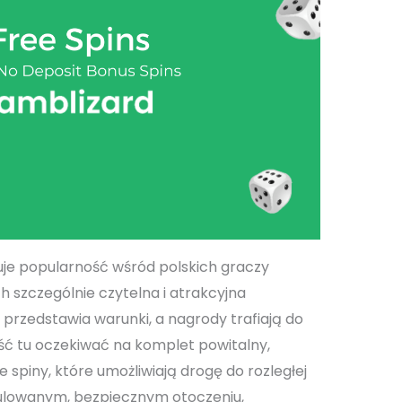
kuje popularność wśród polskich graczy
ch szczególnie czytelna i atrakcyjna
przedstawia warunki, a nagrody trafiają do
ść tu oczekiwać na komplet powitalny,
 spiny, które umożliwiają drogę do rozległej
regulowanym, bezpiecznym otoczeniu,