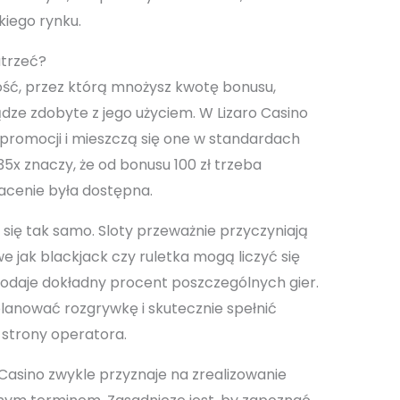
iego rynku.
atrzeć?
ść, przez którą mnożysz kwotę bonusu,
dze zdobyte z jego użyciem. W Lizaro Casino
j promocji i mieszczą się one w standardach
x znaczy, że od bonusu 100 zł trzeba
acenie była dostępna.
ą się tak samo. Sloty przeważnie przyczyniają
e jak blackjack czy ruletka mogą liczyć się
 podaje dokładny procent poszczególnych gier.
lanować rozgrywkę i skutecznie spełnić
 strony operatora.
 Casino zwykle przyznaje na zrealizowanie