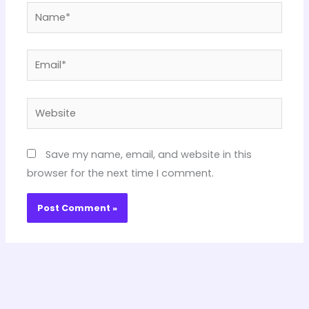
Name*
Email*
Website
Save my name, email, and website in this
browser for the next time I comment.