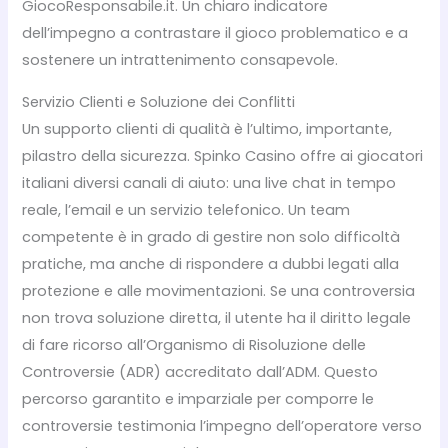
GiocoResponsabile.it. Un chiaro indicatore
dell’impegno a contrastare il gioco problematico e a
sostenere un intrattenimento consapevole.
Servizio Clienti e Soluzione dei Conflitti
Un supporto clienti di qualità è l’ultimo, importante,
pilastro della sicurezza. Spinko Casino offre ai giocatori
italiani diversi canali di aiuto: una live chat in tempo
reale, l’email e un servizio telefonico. Un team
competente è in grado di gestire non solo difficoltà
pratiche, ma anche di rispondere a dubbi legati alla
protezione e alle movimentazioni. Se una controversia
non trova soluzione diretta, il utente ha il diritto legale
di fare ricorso all’Organismo di Risoluzione delle
Controversie (ADR) accreditato dall’ADM. Questo
percorso garantito e imparziale per comporre le
controversie testimonia l’impegno dell’operatore verso