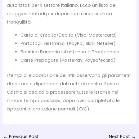
autorizzati per il settore italiano. Ecco un lista dei
maggiori metodi per depositare e incassare in
tranquillità:
Carte di Credito/Debito (Visa, Mastercard)
Portafogli Elettronici (PayPal, Skrill, Neteller)
Bonifico Bancario Istantaneo o Tradizionale
Carte Prepagate (PostePay, Paysafecard)
I tempi di elaborazione dei ritiri osservano gli parametri
di settore e dipendono dal metodo scelto. Spinko
Casino si dedica a processare tutte le istanze nel
minore tempo possibile, dopo aver completato le
ispezioni di protezione normali (KYC).
←
Previous Post
Next Post
→