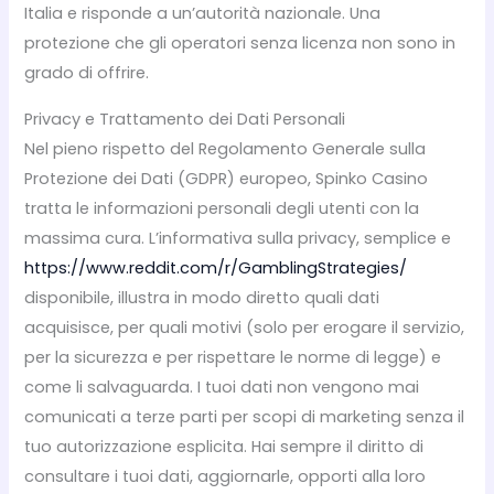
Italia e risponde a un’autorità nazionale. Una
protezione che gli operatori senza licenza non sono in
grado di offrire.
Privacy e Trattamento dei Dati Personali
Nel pieno rispetto del Regolamento Generale sulla
Protezione dei Dati (GDPR) europeo, Spinko Casino
tratta le informazioni personali degli utenti con la
massima cura. L’informativa sulla privacy, semplice e
https://www.reddit.com/r/GamblingStrategies/
disponibile, illustra in modo diretto quali dati
acquisisce, per quali motivi (solo per erogare il servizio,
per la sicurezza e per rispettare le norme di legge) e
come li salvaguarda. I tuoi dati non vengono mai
comunicati a terze parti per scopi di marketing senza il
tuo autorizzazione esplicita. Hai sempre il diritto di
consultare i tuoi dati, aggiornarle, opporti alla loro