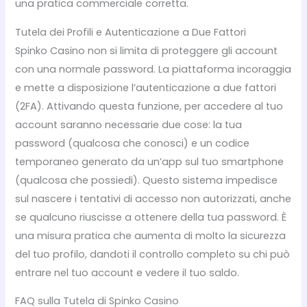
una pratica commerciale corretta.
Tutela dei Profili e Autenticazione a Due Fattori
Spinko Casino non si limita di proteggere gli account
con una normale password. La piattaforma incoraggia
e mette a disposizione l’autenticazione a due fattori
(2FA). Attivando questa funzione, per accedere al tuo
account saranno necessarie due cose: la tua
password (qualcosa che conosci) e un codice
temporaneo generato da un’app sul tuo smartphone
(qualcosa che possiedi). Questo sistema impedisce
sul nascere i tentativi di accesso non autorizzati, anche
se qualcuno riuscisse a ottenere della tua password. È
una misura pratica che aumenta di molto la sicurezza
del tuo profilo, dandoti il controllo completo su chi può
entrare nel tuo account e vedere il tuo saldo.
FAQ sulla Tutela di Spinko Casino