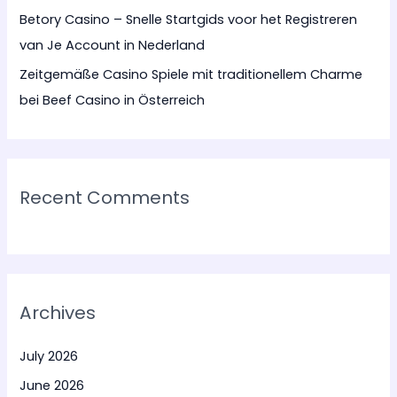
Betory Casino – Snelle Startgids voor het Registreren
van Je Account in Nederland
Zeitgemäße Casino Spiele mit traditionellem Charme
bei Beef Casino in Österreich
Recent Comments
Archives
July 2026
June 2026