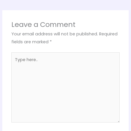
Leave a Comment
Your email address will not be published.
Required
fields are marked
*
Type
here..