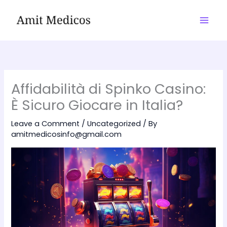
Skip
to
content
Affidabilità di Spinko Casino:
È Sicuro Giocare in Italia?
Leave a Comment
/
Uncategorized
/ By
amitmedicosinfo@gmail.com